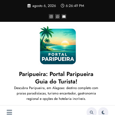
Pular
agosto 6, 2026
6:26:51 PM
para
o
conteúdo
Paripueira: Portal Paripueira
Guia do Turista!
Descubra Paripueira, em Alagoas: destino completo com
praias paradisíacas, turismo encantador, gastronomia
regional e opções de hotelaria incríveis.