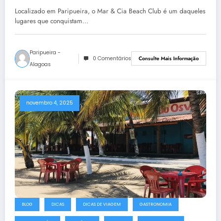
Localizado em Paripueira, o Mar & Cia Beach Club é um daqueles
lugares que conquistam…
Paripueira -
0 Comentários
Consulte Mais Informação
Alagoas
novembro 4, 2025
BLOG
DICAS
DICAS DE VIAGEM
GASTRONOMIA