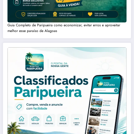
Guia Completo de Paripueira como economizar, evitar erros e aproveitar
melhor esse paraíso de Alagoas