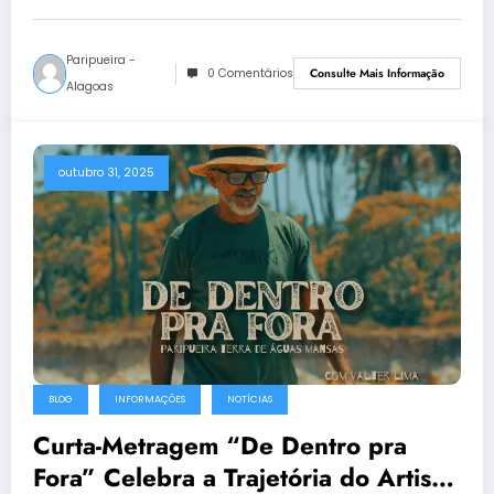
Paripueira -
0 Comentários
Consulte Mais Informação
Alagoas
outubro 31, 2025
BLOG
INFORMAÇÕES
NOTÍCIAS
Curta-Metragem “De Dentro pra
Fora” Celebra a Trajetória do Artista