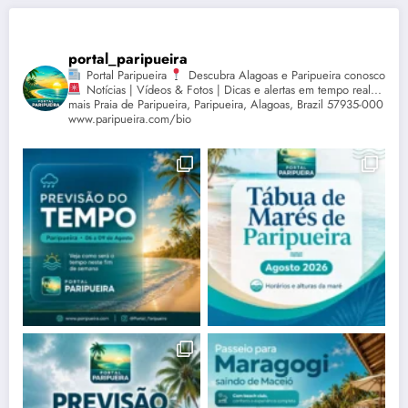
portal_paripueira
Portal Paripueira
Descubra Alagoas e Paripueira conosco
Notícias | Vídeos & Fotos | Dicas e alertas em tempo real...
mais Praia de Paripueira, Paripueira, Alagoas, Brazil 57935-000
www.paripueira.com/bio