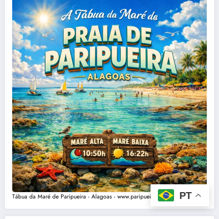
PT
Tábua da Maré de Paripueira - Alagoas - www.paripueira.com