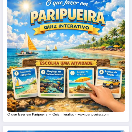
O que fazer em Paripueira – Quiz Interativo - www.paripueira.com