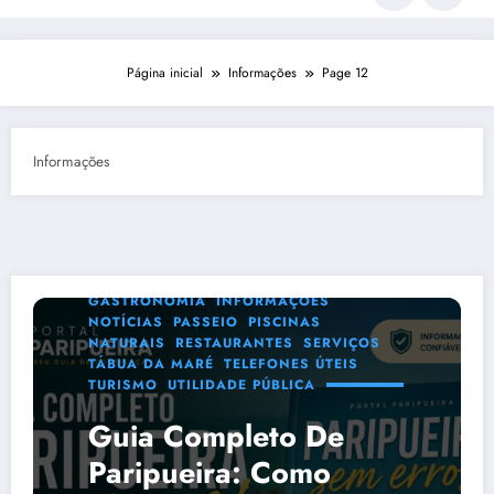
Página inicial
Informações
Page 12
Informações
BLOG
DICAS
DICAS DE VIAGEM
GASTRONOMIA
INFORMAÇÕES
NOTÍCIAS
PASSEIO
PISCINAS
NATURAIS
RESTAURANTES
SERVIÇOS
TÁBUA DA MARÉ
TELEFONES ÚTEIS
TURISMO
UTILIDADE PÚBLICA
Guia Completo De
Paripueira: Como