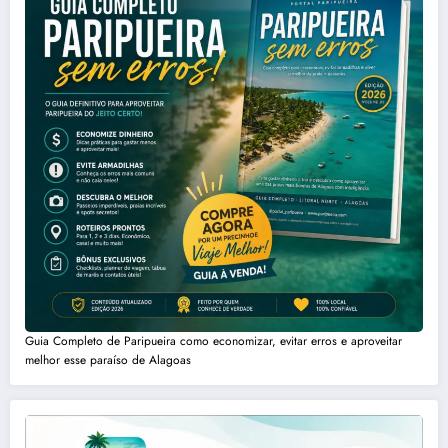
Guia Completo de Paripueira como economizar, evitar erros e aproveitar
melhor esse paraíso de Alagoas