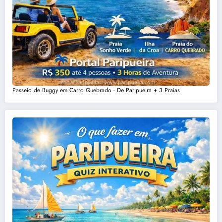
Passeio de Buggy em Carro Quebrado - De Paripueira + 3 Praias