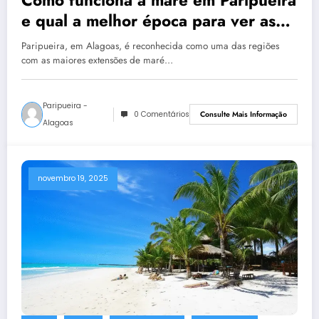
e qual a melhor época para ver as
piscinas naturais
Paripueira, em Alagoas, é reconhecida como uma das regiões
com as maiores extensões de maré…
Paripueira -
0 Comentários
Consulte Mais Informação
Alagoas
novembro 19, 2025