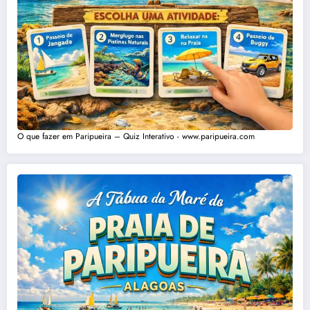
O que fazer em Paripueira – Quiz Interativo - www.paripueira.com