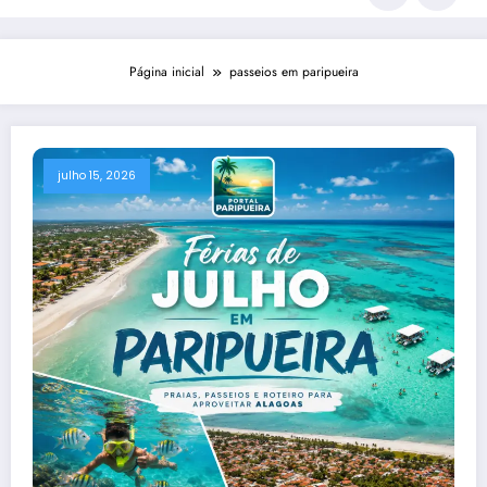
Página inicial
passeios em paripueira
julho 15, 2026