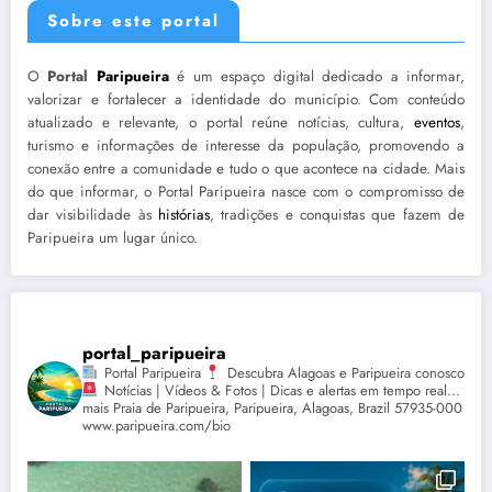
Sobre este portal
O
Portal
Paripueira
é um espaço digital dedicado a informar,
valorizar e fortalecer a identidade do município. Com conteúdo
atualizado e relevante, o portal reúne notícias, cultura,
eventos
,
turismo e informações de interesse da população, promovendo a
conexão entre a comunidade e tudo o que acontece na cidade. Mais
do que informar, o Portal Paripueira nasce com o compromisso de
dar visibilidade às
histórias
, tradições e conquistas que fazem de
Paripueira um lugar único.
portal_paripueira
Portal Paripueira
Descubra Alagoas e Paripueira conosco
Notícias | Vídeos & Fotos | Dicas e alertas em tempo real...
mais Praia de Paripueira, Paripueira, Alagoas, Brazil 57935-000
www.paripueira.com/bio