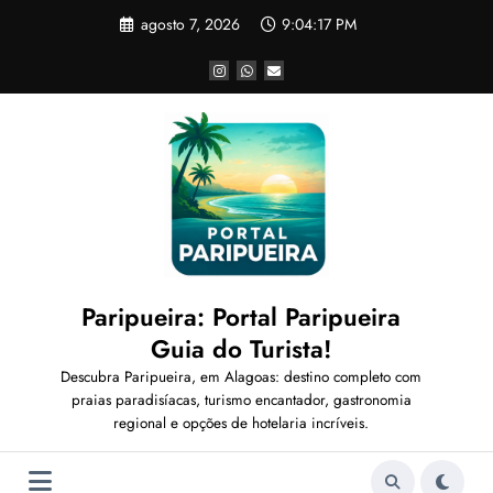
Pular
agosto 7, 2026
9:04:19 PM
para
o
conteúdo
Paripueira: Portal Paripueira
Guia do Turista!
Descubra Paripueira, em Alagoas: destino completo com
praias paradisíacas, turismo encantador, gastronomia
regional e opções de hotelaria incríveis.