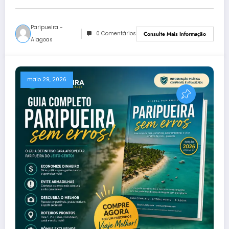
Paripueira -
0 Comentários
Consulte Mais Informação
Alagoas
maio 29, 2026