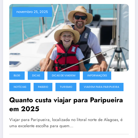
novembro 25, 2025
BLOG
DICAS
DICAS DE VIAGEM
INFORMAÇÕES
NOTÍCIAS
PASSEIO
TURISMO
VIAGEM PARA PARIPUEIRA
Quanto custa viajar para Paripueira
em 2025
Viajar para Paripueira, localizada no litoral norte de Alagoas, é
uma excelente escolha para quem…