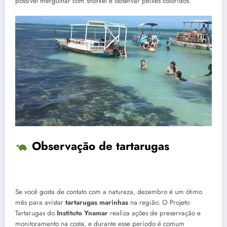
possível mergulhar com snorkel e observar peixes coloridos.
Observação de tartarugas
Se você gosta de contato com a natureza, dezembro é um ótimo
mês para avistar
tartarugas marinhas
na região. O Projeto
Tartarugas do
Instituto Ynamar
realiza ações de preservação e
monitoramento na costa, e durante esse período é comum