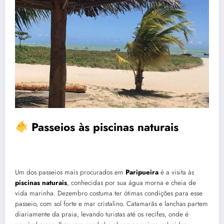
Passeios às piscinas naturais
Um dos passeios mais procurados em
Paripueira
é a visita às
piscinas naturais
, conhecidas por sua água morna e cheia de
vida marinha. Dezembro costuma ter ótimas condições para esse
passeio, com sol forte e mar cristalino. Catamarãs e lanchas partem
diariamente da praia, levando turistas até os recifes, onde é