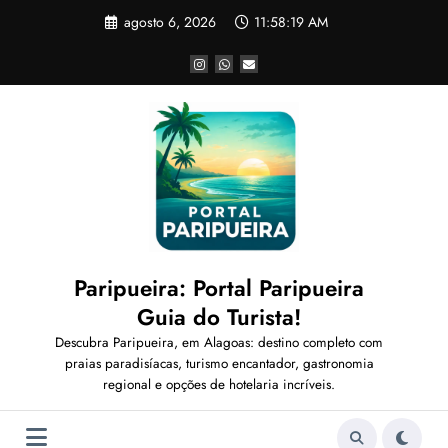
Pular
agosto 6, 2026
11:58:20 AM
para
o
conteúdo
Paripueira: Portal Paripueira
Guia do Turista!
Descubra Paripueira, em Alagoas: destino completo com
praias paradisíacas, turismo encantador, gastronomia
regional e opções de hotelaria incríveis.