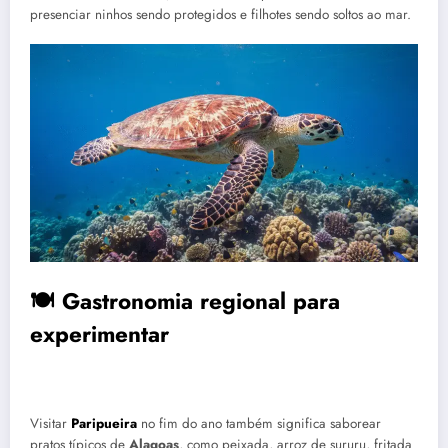
presenciar ninhos sendo protegidos e filhotes sendo soltos ao mar.
🍽 Gastronomia regional para
experimentar
Visitar
Paripueira
no fim do ano também significa saborear
pratos típicos de
Alagoas
, como peixada, arroz de sururu, fritada