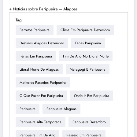
+
Notícias sobre Paripueira – Alagoas
Tag
Barretos Paripueira
Clima Em Paripueira Dezembro
Destinos Alagoas Dezembro
Dicas Paripueira
Férias Em Paripueira
Fim De Ano No Litoral Norte
Litoral Norte De Alagoas
Maragogi E Paripueira
Melhores Passeios Paripueira
O Que Fazer Em Paripueira
Onde Ir Em Paripueira
Paripueira
Paripueira Alagoas
Paripueira Alta Temporada
Paripueira Dezembro
Paripueira Fim De Ano
Passeio Em Paripueira