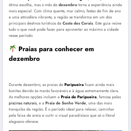
ótima escolha, mas o mês de
dezembro
torna a experiência ainda
mais especial. Com clima quente, mar calmo, festas de fim de ano
e uma atmosfera vibrante, a região se transforma em um dos
principais destinos turísticos da
Costa dos Corais
. Este guia reúne
tudo o que você pode fazer para aproveitar ao máximo a cidade
nesse período.
Praias para conhecer em
dezembro
Durante dezembro, as praias de
Paripueira
ficam ainda mais
bonitas devido às marés favoráveis e à água extremamente clara.
As melhores opções incluem a
Praia de Paripueira
, famosa pelas
piscinas naturais
, e a
Praia de Sonho Verde
, uma das mais
tranquilas da região. É o período ideal para relaxar, caminhar
pela faixa de areia e curtir o visual paradisíaco que só o litoral
alagoano oferece.