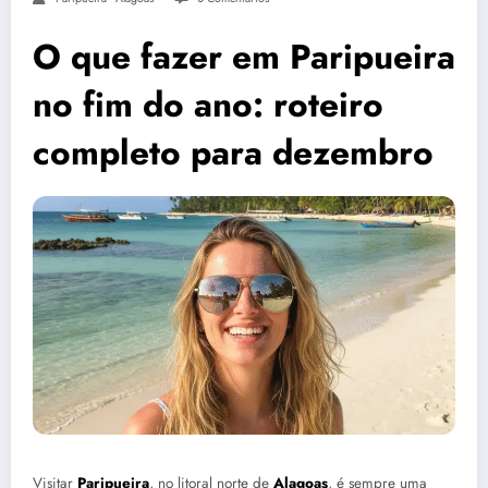
O que fazer em Paripueira
no fim do ano: roteiro
completo para dezembro
Visitar
Paripueira
, no litoral norte de
Alagoas
, é sempre uma