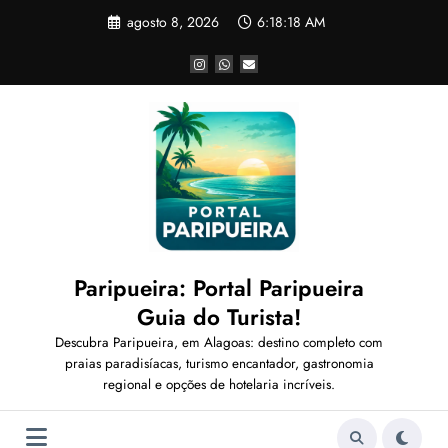
Pular
agosto 8, 2026
6:18:21 AM
para
o
conteúdo
Paripueira: Portal Paripueira
Guia do Turista!
Descubra Paripueira, em Alagoas: destino completo com
praias paradisíacas, turismo encantador, gastronomia
regional e opções de hotelaria incríveis.