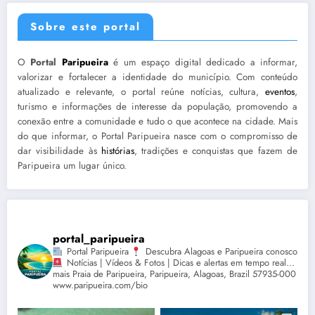
Sobre este portal
O
Portal
Paripueira
é um espaço digital dedicado a informar,
valorizar e fortalecer a identidade do município. Com conteúdo
atualizado e relevante, o portal reúne notícias, cultura,
eventos
,
turismo e informações de interesse da população, promovendo a
conexão entre a comunidade e tudo o que acontece na cidade. Mais
do que informar, o Portal Paripueira nasce com o compromisso de
dar visibilidade às
histórias
, tradições e conquistas que fazem de
Paripueira um lugar único.
portal_paripueira
Portal Paripueira
Descubra Alagoas e Paripueira conosco
Notícias | Vídeos & Fotos | Dicas e alertas em tempo real...
mais Praia de Paripueira, Paripueira, Alagoas, Brazil 57935-000
www.paripueira.com/bio