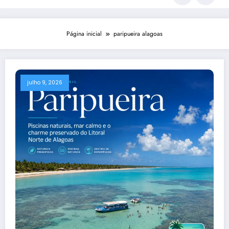
Página inicial
paripueira alagoas
julho 9, 2026