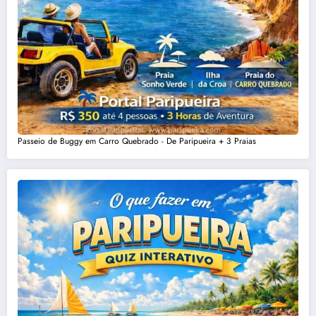
Passeio de Buggy em Carro Quebrado - De Paripueira + 3 Praias