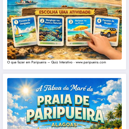
O que fazer em Paripueira – Quiz Interativo - www.paripueira.com