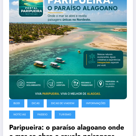
BLOG
DICAS
DICAS DE VIAGEM
INFORMAÇÕES
NOTÍCIAS
PASSEIO
TURISMO
Paripueira: o paraíso alagoano onde