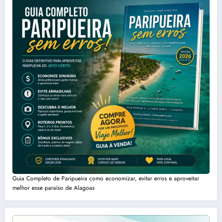
Guia Completo de Paripueira como economizar, evitar erros e aproveitar
melhor esse paraíso de Alagoas