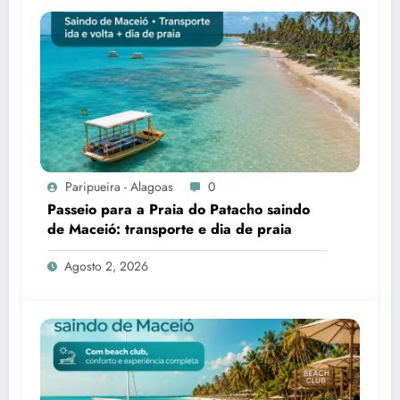
Paripueira - Alagoas
0
Passeio para a Praia do Patacho saindo
de Maceió: transporte e dia de praia
Agosto 2, 2026