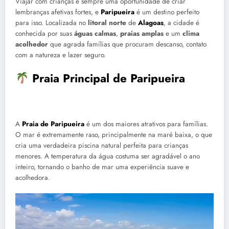
Viajar com crianças é sempre uma oportunidade de criar
lembranças afetivas fortes, e
Paripueira
é um destino perfeito
para isso. Localizada no
litoral norte
de
Alagoas
, a cidade é
conhecida por suas
águas calmas
,
praias amplas
e um
clima
acolhedor
que agrada famílias que procuram descanso, contato
com a natureza e lazer seguro.
Praia Principal de Paripueira
A
Praia de Paripueira
é um dos maiores atrativos para famílias.
O mar é extremamente raso, principalmente na maré baixa, o que
cria uma verdadeira piscina natural perfeita para crianças
menores. A temperatura da água costuma ser agradável o ano
inteiro, tornando o banho de mar uma experiência suave e
acolhedora.