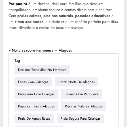
Paripueira
é um destino ideal para famílias que desejam
tranquilidade, ambiente seguro e contato direto com a natureza.
Com
praias calmas
,
piscinas naturais
,
passeios educativos
e
um
ritmo acolhedor
, a cidade cria um cenário perfeito para dias
leves, divertidos e cheios de boas lembranças.
+
Notícias sobre Paripueira – Alagoas
Tag
Destinos Tranquilos No Nordeste
Férias Com Crianças
Litoral Norte De Alagoas
Paripueira Com Crianças
Passeios Em Paripueira
Passeios Infantis Alagoas
Piscinas Naturais Alagoas
Praia De Águas Rasas
Praia Segura Para Crianças