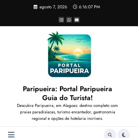
Pular
agosto 7, 2026
6:16:08 PM
para
o
conteúdo
Paripueira: Portal Paripueira
Guia do Turista!
Descubra Paripueira, em Alagoas: destino completo com
praias paradisíacas, turismo encantador, gastronomia
regional e opções de hotelaria incríveis.