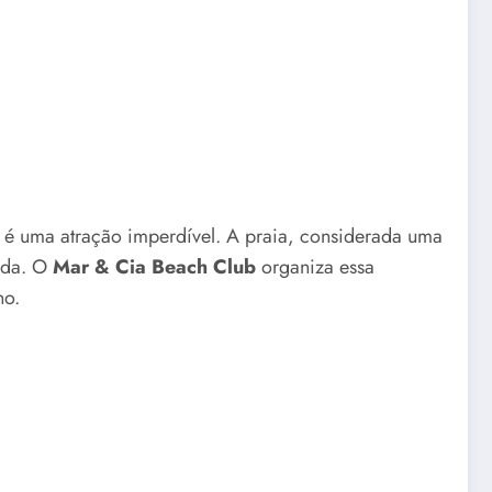
é uma atração imperdível. A praia, considerada uma
cada. O
Mar & Cia Beach Club
organiza essa
no.