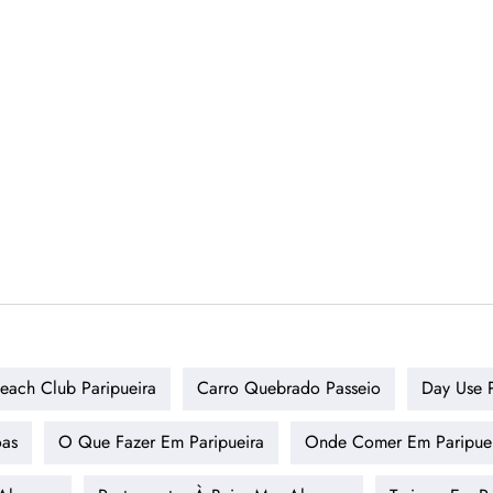
each Club Paripueira
Carro Quebrado Passeio
Day Use P
oas
O Que Fazer Em Paripueira
Onde Comer Em Paripue