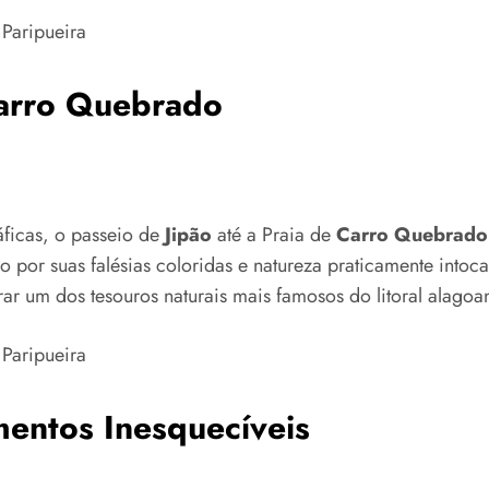
arro Quebrado
ficas, o passeio de
Jipão
até a Praia de
Carro Quebrado
o por suas falésias coloridas e natureza praticamente into
ar um dos tesouros naturais mais famosos do litoral alagoa
mentos Inesquecíveis