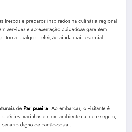
es frescos e preparos inspirados na culinária regional,
bem servidas e apresentação cuidadosa garantem
o torna qualquer refeição ainda mais especial.
aturais
de
Paripueira
. Ao embarcar, o visitante é
tes espécies marinhas em um ambiente calmo e seguro,
cenário digno de cartão-postal.