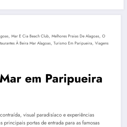
,
,
,
agoas
Mar E Cia Beach Club
Melhores Praias De Alagoas
O
,
,
taurantes À Beira Mar Alagoas
Turismo Em Paripueira
Viagens
-Mar em Paripueira
ontraída, visual paradisíaco e experiências
 principais portas de entrada para as famosas