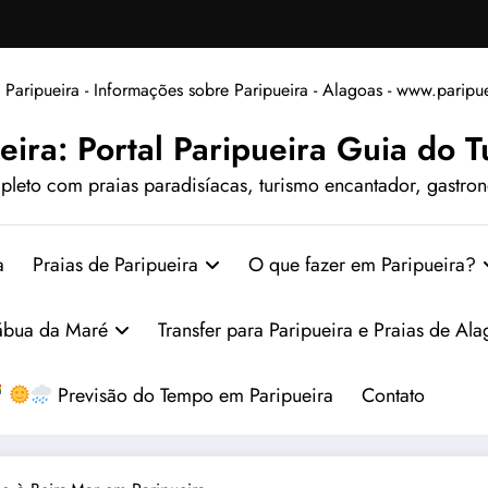
eira: Portal Paripueira Guia do Tu
leto com praias paradisíacas, turismo encantador, gastrono
a
Praias de Paripueira
O que fazer em Paripueira?
ábua da Maré
Transfer para Paripueira e Praias de Al
Previsão do Tempo em Paripueira
Contato