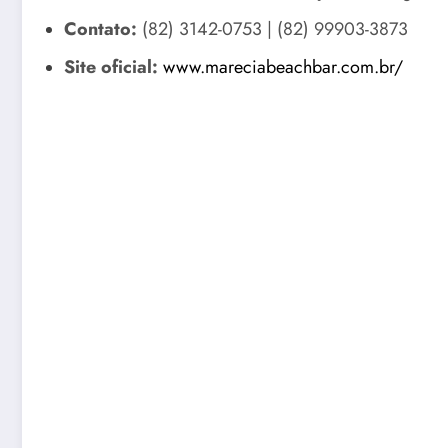
Contato:
(82) 3142-0753 | (82) 99903-3873
Site oficial:
www.mareciabeachbar.com.br/