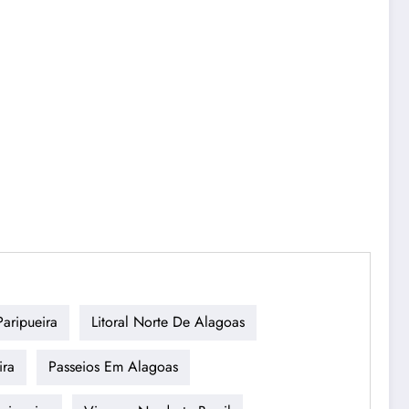
aripueira
Litoral Norte De Alagoas
ira
Passeios Em Alagoas