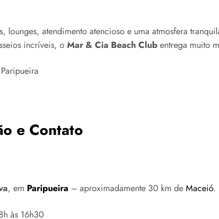
 lounges, atendimento atencioso e uma atmosfera tranquila,
seios incríveis, o
Mar & Cia Beach Club
entrega muito m
ão e Contato
va
, em
Paripueira
– aproximadamente 30 km de
Maceió
.
8h às 16h30