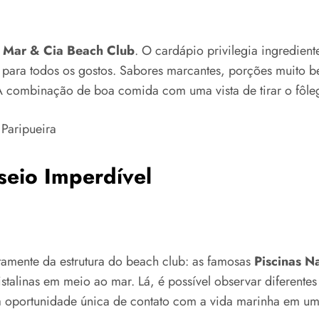
o
Mar & Cia Beach Club
. O cardápio privilegia ingredient
s para todos os gostos. Sabores marcantes, porções muito 
A combinação de boa comida com uma vista de tirar o fôleg
seio Imperdível
tamente da estrutura do beach club: as famosas
Piscinas N
istalinas em meio ao mar. Lá, é possível observar diferen
ma oportunidade única de contato com a vida marinha em um 