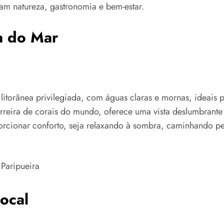
am natureza, gastronomia e bem-estar.
a do Mar
litorânea privilegiada, com águas claras e mornas, ideais 
reira de corais do mundo, oferece uma vista deslumbrante 
orcionar conforto, seja relaxando à sombra, caminhando pel
ocal