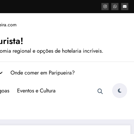
rista!
mia regional e opções de hotelaria incríveis.
Onde comer em Paripueira?
agoas
Eventos e Cultura