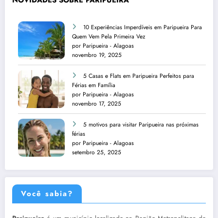
NOVIDADES SOBRE PARIPUEIRA
10 Experiências Imperdíveis em Paripueira Para
Quem Vem Pela Primeira Vez
por Paripueira - Alagoas
novembro 19, 2025
5 Casas e Flats em Paripueira Perfeitos para
Férias em Família
por Paripueira - Alagoas
novembro 17, 2025
5 motivos para visitar Paripueira nas próximas
férias
por Paripueira - Alagoas
setembro 25, 2025
Você sabia?