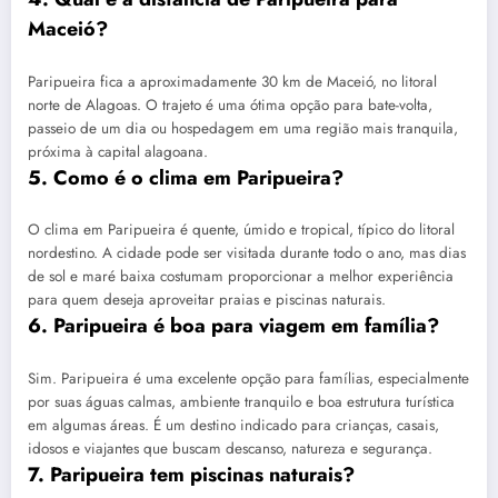
Maceió?
Paripueira fica a aproximadamente 30 km de Maceió, no litoral
norte de Alagoas. O trajeto é uma ótima opção para bate-volta,
passeio de um dia ou hospedagem em uma região mais tranquila,
próxima à capital alagoana.
5. Como é o clima em Paripueira?
O clima em Paripueira é quente, úmido e tropical, típico do litoral
nordestino. A cidade pode ser visitada durante todo o ano, mas dias
de sol e maré baixa costumam proporcionar a melhor experiência
para quem deseja aproveitar praias e piscinas naturais.
6. Paripueira é boa para viagem em família?
Sim. Paripueira é uma excelente opção para famílias, especialmente
por suas águas calmas, ambiente tranquilo e boa estrutura turística
em algumas áreas. É um destino indicado para crianças, casais,
idosos e viajantes que buscam descanso, natureza e segurança.
7. Paripueira tem piscinas naturais?