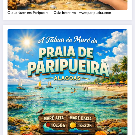
O que fazer em Paripueira – Quiz Interativo - www.paripueira.com