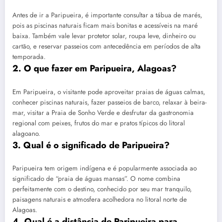
Antes de ir a Paripueira, é importante consultar a tábua de marés,
pois as piscinas naturais ficam mais bonitas e acessíveis na maré
baixa. Também vale levar protetor solar, roupa leve, dinheiro ou
cartão, e reservar passeios com antecedência em períodos de alta
temporada.
2. O que fazer em Paripueira, Alagoas?
Em Paripueira, o visitante pode aproveitar praias de águas calmas,
conhecer piscinas naturais, fazer passeios de barco, relaxar à beira-
mar, visitar a Praia de Sonho Verde e desfrutar da gastronomia
regional com peixes, frutos do mar e pratos típicos do litoral
alagoano.
3. Qual é o significado de Paripueira?
Paripueira tem origem indígena e é popularmente associada ao
significado de “praia de águas mansas”. O nome combina
perfeitamente com o destino, conhecido por seu mar tranquilo,
paisagens naturais e atmosfera acolhedora no litoral norte de
Alagoas.
4. Qual é a distância de Paripueira para