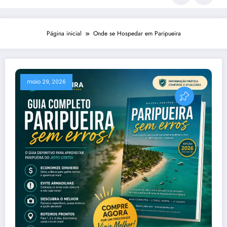
Página inicial
Onde se Hospedar em Paripueira
maio 29, 2026