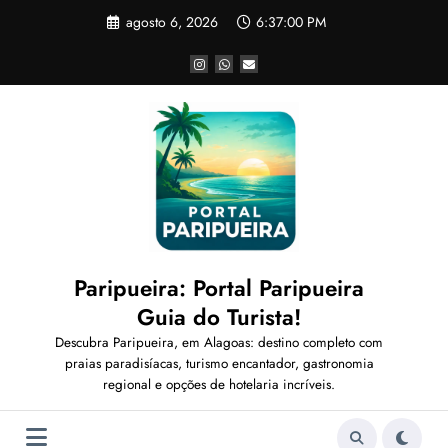
Pular
agosto 6, 2026
6:37:02 PM
para
o
conteúdo
Paripueira: Portal Paripueira
Guia do Turista!
Descubra Paripueira, em Alagoas: destino completo com
praias paradisíacas, turismo encantador, gastronomia
regional e opções de hotelaria incríveis.