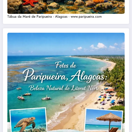
Tábua da Maré de Paripueira - Alagoas - www.paripueira.com