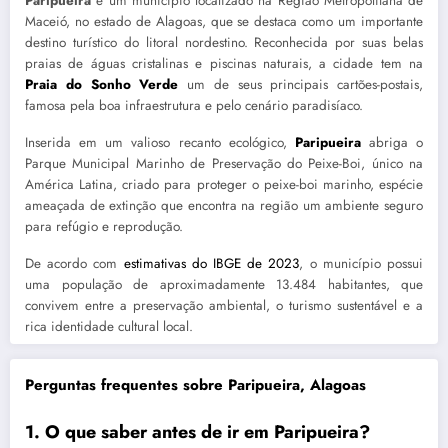
Paripueira
é um município localizado na Região Metropolitana de
Maceió, no estado de Alagoas, que se destaca como um importante
destino turístico do litoral nordestino. Reconhecida por suas belas
praias de águas cristalinas e piscinas naturais, a cidade tem na
Praia do Sonho Verde
um de seus principais cartões-postais,
famosa pela boa infraestrutura e pelo cenário paradisíaco.
Inserida em um valioso recanto ecológico,
Paripueira
abriga o
Parque Municipal Marinho de Preservação do Peixe-Boi, único na
América Latina, criado para proteger o peixe-boi marinho, espécie
ameaçada de extinção que encontra na região um ambiente seguro
para refúgio e reprodução.
De acordo com
estimativas do IBGE de 2023
, o município possui
uma população de aproximadamente 13.484 habitantes, que
convivem entre a preservação ambiental, o turismo sustentável e a
rica identidade cultural local.
Perguntas frequentes sobre Paripueira, Alagoas
1. O que saber antes de ir em Paripueira?