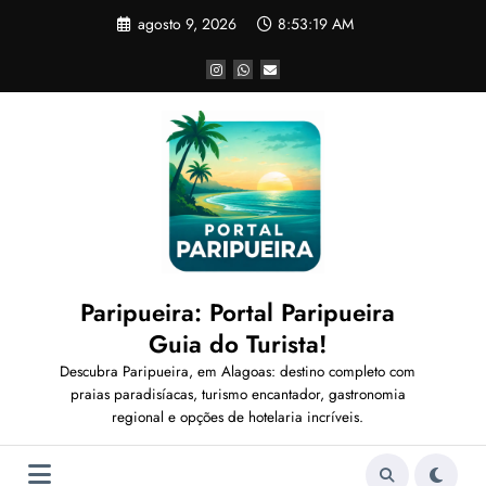
Pular
agosto 9, 2026
8:53:19 AM
para
o
conteúdo
Paripueira: Portal Paripueira
Guia do Turista!
Descubra Paripueira, em Alagoas: destino completo com
praias paradisíacas, turismo encantador, gastronomia
regional e opções de hotelaria incríveis.