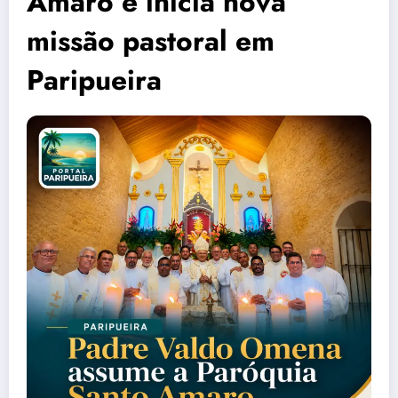
Amaro e inicia nova
missão pastoral em
Paripueira