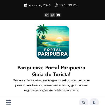
Pular
agosto 6, 2026
10:45:40 PM
para
o
conteúdo
Paripueira: Portal Paripueira
Guia do Turista!
Descubra Paripueira, em Alagoas: destino completo com
praias paradisíacas, turismo encantador, gastronomia
regional e opções de hotelaria incríveis.