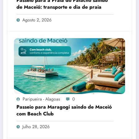
Passeio para a Praia do Patacho saindo
de Maceió: transporte e dia de praia
Agosto 2, 2026
Paripueira - Alagoas
0
Passeio para Maragogi saindo de Maceió
com Beach Club
Julho 28, 2026