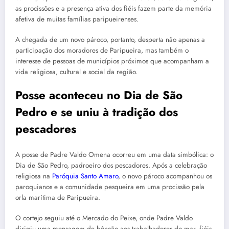
as procissões e a presença ativa dos fiéis fazem parte da memória
afetiva de muitas famílias paripueirenses.
A chegada de um novo pároco, portanto, desperta não apenas a
participação dos moradores de Paripueira, mas também o
interesse de pessoas de municípios próximos que acompanham a
vida religiosa, cultural e social da região.
Posse aconteceu no Dia de São
Pedro e se uniu à tradição dos
pescadores
A posse de Padre Valdo Omena ocorreu em uma data simbólica: o
Dia de São Pedro, padroeiro dos pescadores. Após a celebração
religiosa na
Paróquia Santo Amaro
, o novo pároco acompanhou os
paroquianos e a comunidade pesqueira em uma procissão pela
orla marítima de Paripueira.
O cortejo seguiu até o Mercado do Peixe, onde Padre Valdo
dirigiu uma mensagem de bênção aos trabalhadores do mar, fiéis