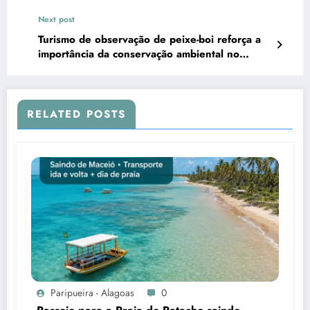
do Litoral Norte
Next post
Turismo de observação de peixe-boi reforça a
importância da conservação ambiental no
Litoral Norte de Alagoas
RELATED POSTS
Paripueira - Alagoas
0