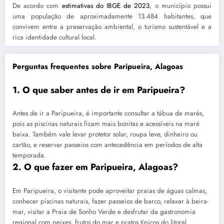
De acordo com
estimativas do IBGE de 2023
, o município possui
uma população de aproximadamente 13.484 habitantes, que
convivem entre a preservação ambiental, o turismo sustentável e a
rica identidade cultural local.
Perguntas frequentes sobre Paripueira, Alagoas
1. O que saber antes de ir em Paripueira?
Antes de ir a Paripueira, é importante consultar a tábua de marés,
pois as piscinas naturais ficam mais bonitas e acessíveis na maré
baixa. Também vale levar protetor solar, roupa leve, dinheiro ou
cartão, e reservar passeios com antecedência em períodos de alta
temporada.
2. O que fazer em Paripueira, Alagoas?
Em Paripueira, o visitante pode aproveitar praias de águas calmas,
conhecer piscinas naturais, fazer passeios de barco, relaxar à beira-
mar, visitar a Praia de Sonho Verde e desfrutar da gastronomia
regional com peixes, frutos do mar e pratos típicos do litoral