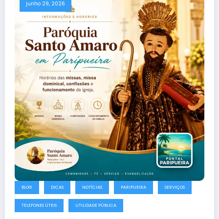
junho 29, 2026
BLOG
DICAS
NOTÍCIAS
PARIPUEIRA
SERVIÇOS
TELEFONES ÚTEIS
UTILIDADE PÚBLICA