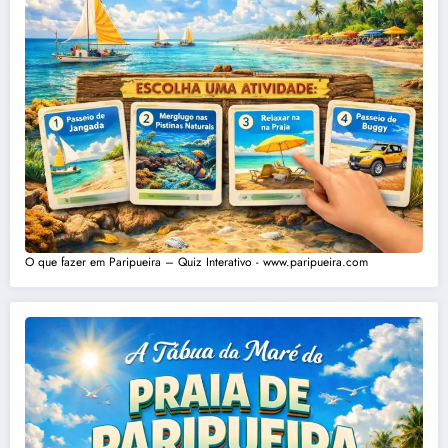
O que fazer em Paripueira – Quiz Interativo - www.paripueira.com