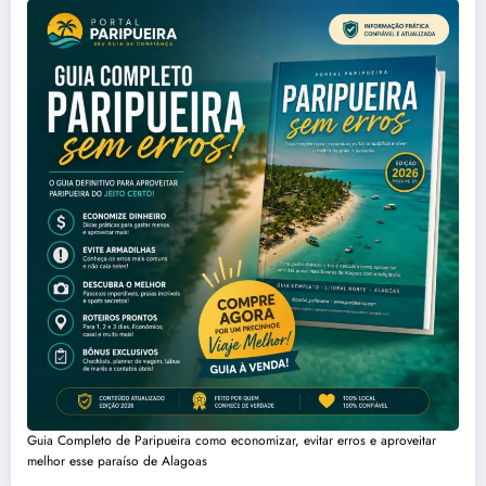
Guia Completo de Paripueira como economizar, evitar erros e aproveitar
melhor esse paraíso de Alagoas