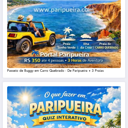
Passeio de Buggy em Carro Quebrado - De Paripueira + 3 Praias