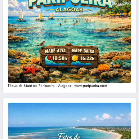
Tábua da Maré de Paripueira - Alagoas - www.paripueira.com