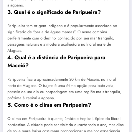
alagoano.
3. Qual é o significado de Paripueira?
Paripueira tem origem indígena e é popularmente associada ao
significado de “praia de águas mansas”. O nome combina
perfeitamente com o destino, conhecido por seu mar tranquilo,
paisagens naturais e atmosfera acolhedora no litoral norte de
Alagoas.
4. Qual é a distância de Paripueira para
Maceió?
Paripueira fica a aproximadamente 30 km de Maceió, no litoral
norte de Alagoas. O trajeto é uma ótima opção para bate-volta,
passeio de um dia ou hospedagem em uma região mais tranquila,
próxima à capital alagoana.
5. Como é o clima em Paripueira?
O clima em Paripueira é quente, úmido e tropical, típico do litoral
nordestino. A cidade pode ser visitada durante todo o ano, mas dias
de sol e maré baixa costumam proporcionar a melhor experiência