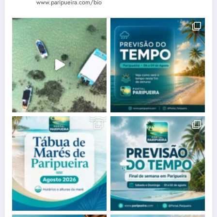
www.paripueira.com/bio