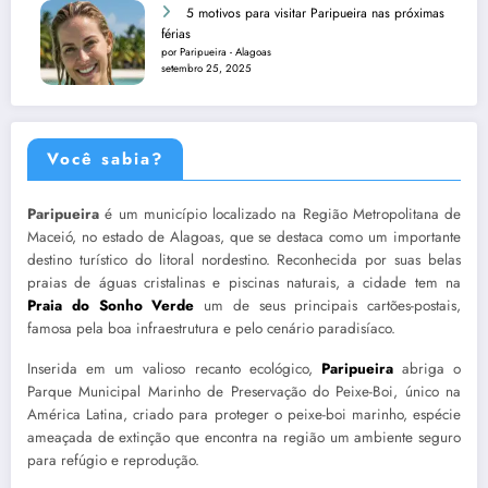
5 motivos para visitar Paripueira nas próximas
férias
por Paripueira - Alagoas
setembro 25, 2025
Você sabia?
Paripueira
é um município localizado na Região Metropolitana de
Maceió, no estado de Alagoas, que se destaca como um importante
destino turístico do litoral nordestino. Reconhecida por suas belas
praias de águas cristalinas e piscinas naturais, a cidade tem na
Praia do Sonho Verde
um de seus principais cartões-postais,
famosa pela boa infraestrutura e pelo cenário paradisíaco.
Inserida em um valioso recanto ecológico,
Paripueira
abriga o
Parque Municipal Marinho de Preservação do Peixe-Boi, único na
América Latina, criado para proteger o peixe-boi marinho, espécie
ameaçada de extinção que encontra na região um ambiente seguro
para refúgio e reprodução.