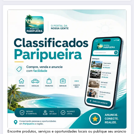
Encontre produtos, serviços e oportunidades locais ou publique seu anúncio