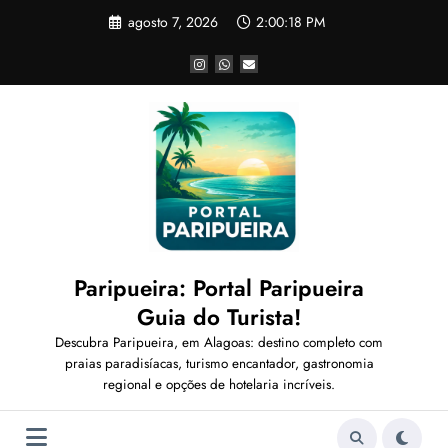
Pular
agosto 7, 2026
2:00:20 PM
para
o
conteúdo
Paripueira: Portal Paripueira
Guia do Turista!
Descubra Paripueira, em Alagoas: destino completo com
praias paradisíacas, turismo encantador, gastronomia
regional e opções de hotelaria incríveis.