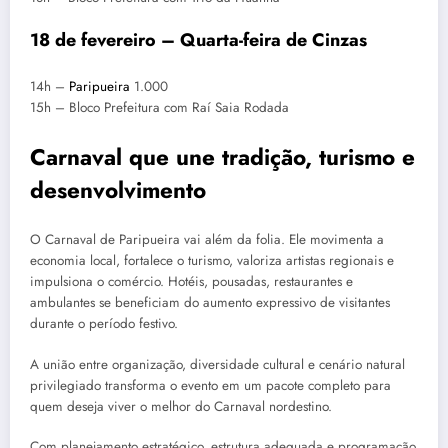
18 de fevereiro – Quarta-feira de Cinzas
14h –
Paripueira
1.000
15h – Bloco Prefeitura com Raí Saia Rodada
Carnaval que une tradição, turismo e
desenvolvimento
O Carnaval de Paripueira vai além da folia. Ele movimenta a
economia local, fortalece o turismo, valoriza artistas regionais e
impulsiona o comércio. Hotéis, pousadas, restaurantes e
ambulantes se beneficiam do aumento expressivo de visitantes
durante o período festivo.
A união entre organização, diversidade cultural e cenário natural
privilegiado transforma o evento em um pacote completo para
quem deseja viver o melhor do Carnaval nordestino.
Com planejamento estratégico, estrutura adequada e programação