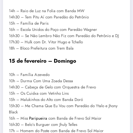
14h – Raio de Luz na Folia com Banda MW
14h30 – Tem Pitu Aí com Paredão do Petrônio
15h – Família de Paris
16h – Escola Unidos do Poço com Paredão Wagner
16h30 – Se Não Lembro Não Fiz com Paredão do Petrônio e DJ
17h30 – Hulk com Dr. Vitor Hugo e Tchello
18h – Bloco Prefeitura com Trem Bala
15 de fevereiro – Domingo
10h – Família Azevedo
10h – Durma Com Uma Zoada Dessa
14h30 – Cabeça de Gelo com Orquestra de Frevo
15h – Os Cuidxa com Vetinho Lins
15h – Malukinhos do Alto com Banda Doró
15h30 – Me Chama Que Eu Vou com Paredão do Ytalo e Jhony
Black
16h – Miss
Paripueira
com Banda de Frevo Sol Maior
16h30 – Belo’s Burguer com Jhuly Telles
17h – Homem do Poste com Banda de Frevo Sol Maior