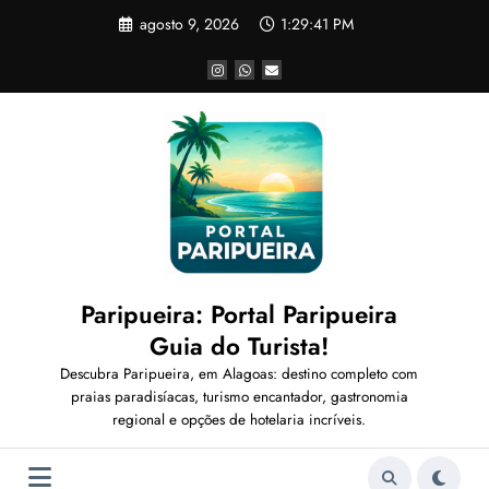
Pular
agosto 9, 2026
1:29:42 PM
para
o
conteúdo
Paripueira: Portal Paripueira
Guia do Turista!
Descubra Paripueira, em Alagoas: destino completo com
praias paradisíacas, turismo encantador, gastronomia
regional e opções de hotelaria incríveis.