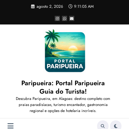
Pular
agosto 2, 2026
9:11:06 AM
para
o
conteúdo
Paripueira: Portal Paripueira
Guia do Turista!
Descubra Paripueira, em Alagoas: destino completo com
praias paradisíacas, turismo encantador, gastronomia
regional e opções de hotelaria incríveis.