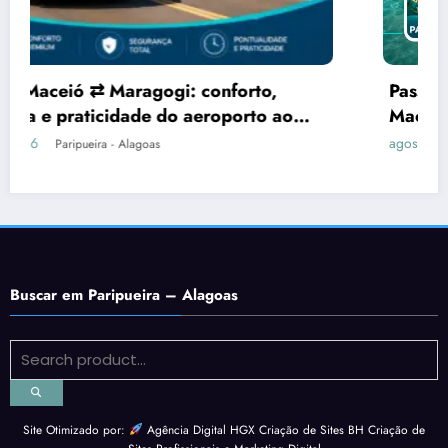
Passeio para a Praia do Patacho saindo de
Maceió: transporte e dia de praia
agosto 2, 2026
Paripueira - Alagoas
Buscar em Paripueira – Alagoas
Site Otimizado por:
Agência Digital HGX Criação de Sites BH
Criação de