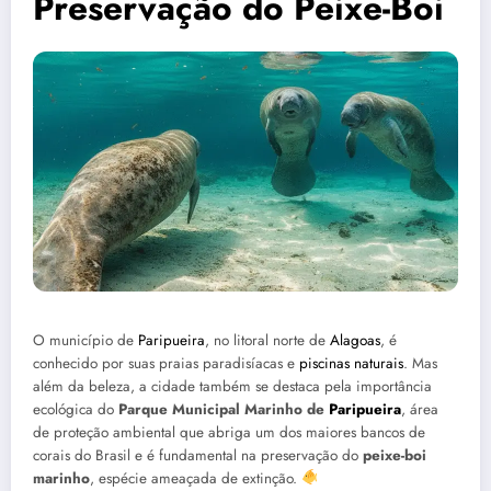
Preservação do Peixe-Boi
O município de
Paripueira
, no litoral norte de
Alagoas
, é
conhecido por suas praias paradisíacas e
piscinas naturais
. Mas
além da beleza, a cidade também se destaca pela importância
ecológica do
Parque Municipal Marinho de
Paripueira
, área
de proteção ambiental que abriga um dos maiores bancos de
corais do Brasil e é fundamental na preservação do
peixe-boi
marinho
, espécie ameaçada de extinção.