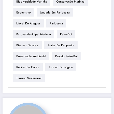
Biodiversidade Marinha
Conservação Marinha
Ecoturismo
Jangada Em Paripueira
Litoral De Alagoas
Paripueira
Parque Municipal Marinho
Peixe-Boi
Piscinas Naturais
Praias De Paripueira
Preservação Ambiental
Projeto Peixe-Boi
Recifes De Corais
Turismo Ecológico
Turismo Sustentável