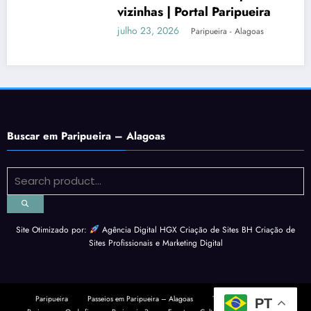
vizinhas | Portal Paripueira
julho 23, 2026
Paripueira - Alagoas
Buscar em Paripueira – Alagoas
Site Otimizado por:
Agência Digital HGX Criação de Sites BH
Criação de
Sites Profissionais
e
Marketing Digital
Paripueira
Passeios em Paripueira – Alagoas
Tábua da Maré
PT