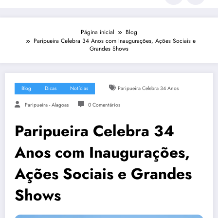
Página inicial
Blog
Paripueira Celebra 34 Anos com Inaugurações, Ações Sociais e
Grandes Shows
Blog
Dicas
Notícias
Paripueira Celebra 34 Anos
Paripueira - Alagoas
0 Comentários
Paripueira Celebra 34
Anos com Inaugurações,
Ações Sociais e Grandes
Shows