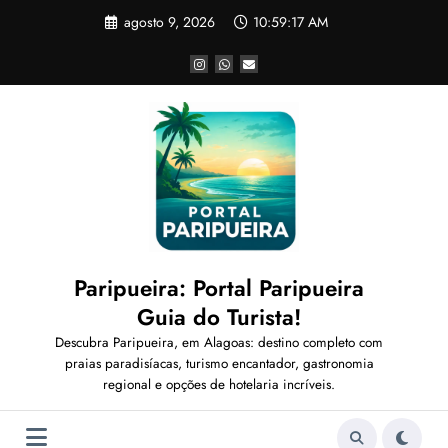
Pular
agosto 9, 2026
10:59:18 AM
para
o
conteúdo
Paripueira: Portal Paripueira
Guia do Turista!
Descubra Paripueira, em Alagoas: destino completo com
praias paradisíacas, turismo encantador, gastronomia
regional e opções de hotelaria incríveis.