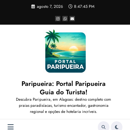
Pular
agosto 7, 2026
8:47:46 PM
para
o
conteúdo
Paripueira: Portal Paripueira
Guia do Turista!
Descubra Paripueira, em Alagoas: destino completo com
praias paradisíacas, turismo encantador, gastronomia
regional e opções de hotelaria incríveis.