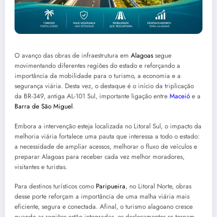
O avanço das obras de infraestrutura em
Alagoas
segue
movimentando diferentes regiões do estado e reforçando a
importância da mobilidade para o turismo, a economia e a
segurança viária. Desta vez, o destaque é o início da triplicação
da BR-349, antiga AL-101 Sul, importante ligação entre
Maceió
e a
Barra de São Miguel
.
Embora a intervenção esteja localizada no Litoral Sul, o impacto da
melhoria viária fortalece uma pauta que interessa a todo o estado:
a necessidade de ampliar acessos, melhorar o fluxo de veículos e
preparar Alagoas para receber cada vez melhor moradores,
visitantes e turistas.
Para destinos turísticos como
Paripueira
, no Litoral Norte, obras
desse porte reforçam a importância de uma malha viária mais
eficiente, segura e conectada. Afinal, o turismo alagoano cresce
quando as regiões estão integradas, os deslocamentos se tornam