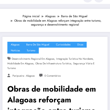
Página inicial
Alagoas
Barra de São Miguel
Obras de mobilidade em Alagoas reforçam integração entre turismo,
segurança e desenvolvimento regional
Alagoas
Barra De São Miguel
Curiosidades
Dicas
Notícias
Turismo
,
,
Desenvolvimento Regional Em Alagoas
Integração Turística No Nordeste
,
,
Mobilidade Em Alagoas
Obras De Infraestrutura Turística
Segurança Viária E
Turismo
Paripueira - Alagoas
0 Comentários
Obras de mobilidade em
Alagoas reforçam