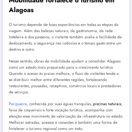
Mobilidade fortalece o turismo em
Alagoas
O turismo depende de boas experiências em todas as etapas da
viagem. Além das belezas naturais, da gastronomia, da rede
hoteleira e dos passeios, o visitante também avalia a facilidade de
deslocamento, a segurança nas rodovias e o tempo gasto entre um
destino e outro.
Nesse sentido, obras de mobilidade ajudam a consolidar Alagoas
como um estado mais preparado para o crescimento turístico.
Quando o acesso às praias melhora, o fluxo de visitantes tende a
se distribuir melhor entre diferentes regiões, fortalecendo
restaurantes, pousadas, receptivos, comércios locais e prestadores
de serviços.
Paripueira
, conhecida por suas águas tranquilas,
piscinas naturais
,
faixa de coqueirais e forte vocação turística, acompanha com
atenção esse movimento de valorização da infraestrutura no estado.
Melhorar estradas, acessos e conexões é também uma forma de
fortalecer o turismo regional como um todo.