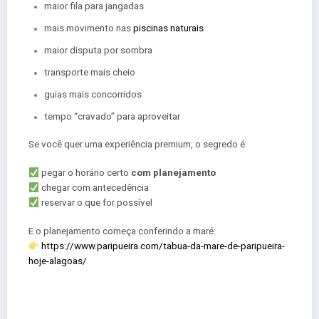
maior fila para jangadas
mais movimento nas
piscinas naturais
maior disputa por sombra
transporte mais cheio
guias mais concorridos
tempo “cravado” para aproveitar
Se você quer uma experiência premium, o segredo é:
pegar o horário certo
com planejamento
chegar com antecedência
reservar o que for possível
E o planejamento começa conferindo a maré:
https://www.paripueira.com/tabua-da-mare-de-paripueira-
hoje-alagoas/