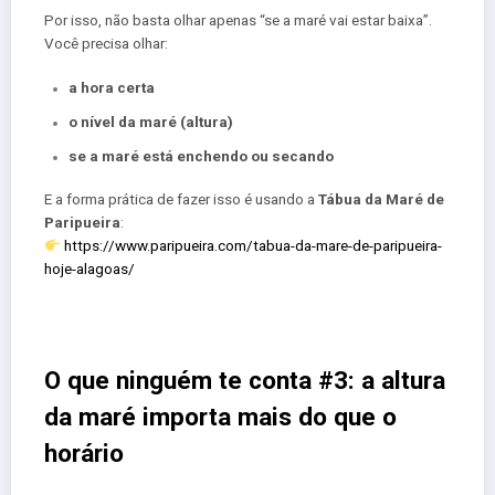
Por isso, não basta olhar apenas “se a maré vai estar baixa”.
Você precisa olhar:
a hora certa
o nível da maré (altura)
se a maré está enchendo ou secando
E a forma prática de fazer isso é usando a
Tábua da Maré de
Paripueira
:
https://www.paripueira.com/tabua-da-mare-de-paripueira-
hoje-alagoas/
O que ninguém te conta #3: a altura
da maré importa mais do que o
horário