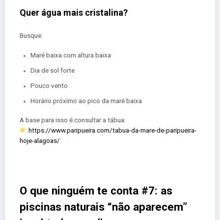
Quer água mais cristalina?
Busque:
Maré baixa com altura baixa
Dia de sol forte
Pouco vento
Horário próximo ao pico da maré baixa
A base para isso é consultar a tábua:
https://www.paripueira.com/tabua-da-mare-de-paripueira-
hoje-alagoas/
O que ninguém te conta #7: as
piscinas naturais “não aparecem”