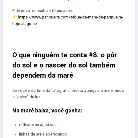
E de novo: consulte a tábua antes.
https://www.paripueira.com/tabua-da-mare-de-paripueira-
hoje-alagoas/
O que ninguém te conta #8: o pôr
do sol e o nascer do sol também
dependem da maré
Se você é do time da fotografia, presta atenção: a maré muda
o “palco” da luz.
Na maré baixa, você ganha:
reflexos na água rasa
linhas de areia aparecendo