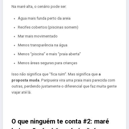
Na maré alta, o cenário pode ser:
Água mais funda perto da areia
Recifes cobertos (piscinas somem)
Mar mais movimentado
Menos transparência na água
Menos “piscina” e mais “praia aberta”
Menos áreas seguras para crianças
Isso não significa que “fica ruim”. Mas significa que
a
proposta muda
. Paripueira vira uma praia mais parecida com
outras, perdendo justamente o diferencial que faz muita gente
viajar até lá.
O que ninguém te conta #2: maré