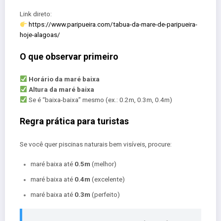
Link direto:
https://www.paripueira.com/tabua-da-mare-de-paripueira-
hoje-alagoas/
O que observar primeiro
Horário da maré baixa
Altura da maré baixa
Se é “baixa-baixa” mesmo (ex.: 0.2m, 0.3m, 0.4m)
Regra prática para turistas
Se você quer piscinas naturais bem visíveis, procure:
maré baixa até
0.5m
(melhor)
maré baixa até
0.4m
(excelente)
maré baixa até
0.3m
(perfeito)