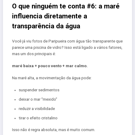
O que ninguém te conta #6: a maré
influencia diretamente a
transparência da água
Você já viu fotos de Paripueira com água tão transparente que
parece uma piscina de vidro? Isso está ligado a vários fatores,
mas um dos principais é:
maré baixa + pouco vento + mar calmo.
Na maré alta, a movimentação da água pode:
suspender sedimentos
deixar o mar “mexido”
reduzir a visibilidade
tirar o efeito cristalino
Isso não é regra absoluta, mas é muito comum.