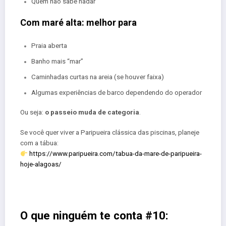
Quem não sabe nadar
Com maré alta: melhor para
Praia aberta
Banho mais “mar”
Caminhadas curtas na areia (se houver faixa)
Algumas experiências de barco dependendo do operador
Ou seja:
o passeio muda de categoria
.
Se você quer viver a Paripueira clássica das piscinas, planeje
com a tábua:
https://www.paripueira.com/tabua-da-mare-de-paripueira-
hoje-alagoas/
O que ninguém te conta #10: