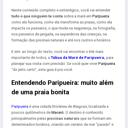
Neste conteúdo completo e estratégico, você vai entender
tudo o que ninguém te conta
sobre a maré em
Paripueira
:
como ela funciona, como ela transforma as praias, como ela
impacta os passeios, o que muda na segurança, na fotografia,
nos passeios de jangada, na experiência das crianças, na
formação das piscinas naturais e até nos custos e horários.
E sim: ao longo do texto, você vai encontrar o link mais
importante de todos, a
Tábua da Maré de Paripueira
,
para
planejar sua visita com precisão. Se você quer viver
Paripueira
“do jeito certo”, este guia é pra você.
Entendendo Paripueira: muito além
de uma praia bonita
Paripueira
é uma cidade litorânea de Alagoas, localizada a
poucos quilômetros de
Maceió
. O destino é conhecido
principalmente pelas
piscinas naturais
que se formam em
determinados horários, criando um cenário de mar “parado” e