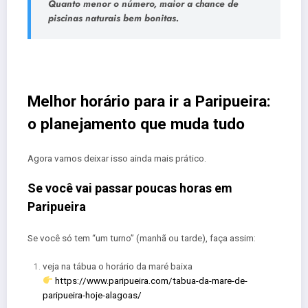
Quanto menor o número, maior a chance de
piscinas naturais bem bonitas.
Melhor horário para ir a Paripueira:
o planejamento que muda tudo
Agora vamos deixar isso ainda mais prático.
Se você vai passar poucas horas em
Paripueira
Se você só tem “um turno” (manhã ou tarde), faça assim:
veja na tábua o horário da maré baixa
https://www.paripueira.com/tabua-da-mare-de-
paripueira-hoje-alagoas/