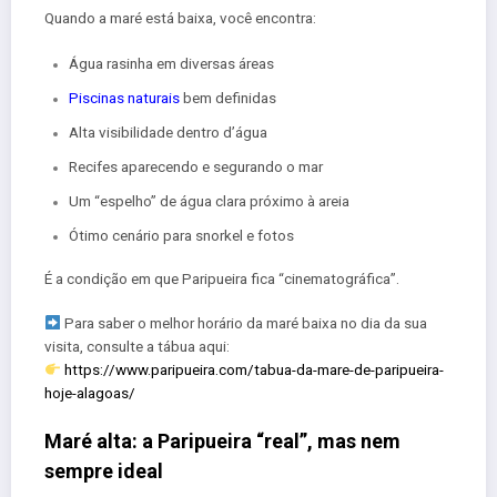
Quando a maré está baixa, você encontra:
Água rasinha em diversas áreas
Piscinas naturais
bem definidas
Alta visibilidade dentro d’água
Recifes aparecendo e segurando o mar
Um “espelho” de água clara próximo à areia
Ótimo cenário para snorkel e fotos
É a condição em que Paripueira fica “cinematográfica”.
Para saber o melhor horário da maré baixa no dia da sua
visita, consulte a tábua aqui:
https://www.paripueira.com/tabua-da-mare-de-paripueira-
hoje-alagoas/
Maré alta: a Paripueira “real”, mas nem
sempre ideal