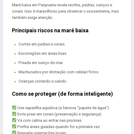
Maré baixa em Paripueira revela recifes, pedras, ouriços e
corais. Isso é maravilhoso para observar o ecossistema, mas
também exige atenção:
Principais riscos na maré baixa
Cortes em pedras e corais
Escorregões em áreas lisas
Pisada em ouriço-do-mar
Machucados por distração com celular/fotos
Crianças correndo e caindo
Como se proteger (de forma inteligente)
Use sapatilha aquática (a famosa “papete de água”)
Evite pisar em corais (preservação e segurança)
Vá com calma ao entrar nas piscinas
Prefira áreas guiadas quando for a primeira vez
Respeite orientações locais