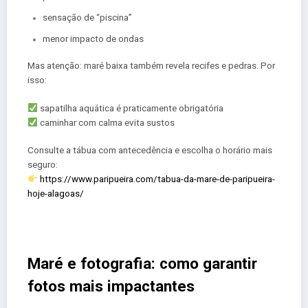
sensação de “piscina”
menor impacto de ondas
Mas atenção: maré baixa também revela recifes e pedras. Por
isso:
sapatilha aquática é praticamente obrigatória
caminhar com calma evita sustos
Consulte a tábua com antecedência e escolha o horário mais
seguro:
https://www.paripueira.com/tabua-da-mare-de-paripueira-
hoje-alagoas/
Maré e fotografia: como garantir
fotos mais impactantes