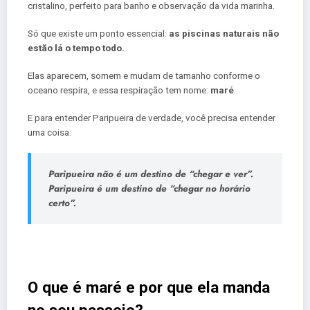
cristalino, perfeito para banho e observação da vida marinha.
Só que existe um ponto essencial:
as piscinas naturais não
estão lá o tempo todo.
Elas aparecem, somem e mudam de tamanho conforme o
oceano respira, e essa respiração tem nome:
maré
.
E para entender Paripueira de verdade, você precisa entender
uma coisa:
Paripueira não é um destino de “chegar e ver”.
Paripueira é um destino de “chegar no horário
certo”.
O que é maré e por que ela manda
no seu passeio?