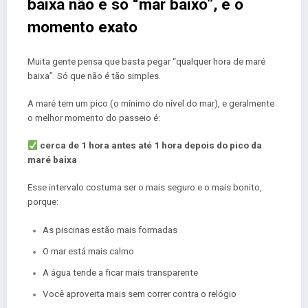
baixa não é só “mar baixo”, é o
momento exato
Muita gente pensa que basta pegar “qualquer hora de maré
baixa”. Só que não é tão simples.
A maré tem um pico (o mínimo do nível do mar), e geralmente
o melhor momento do passeio é:
cerca de 1 hora antes até 1 hora depois do pico da
maré baixa
Esse intervalo costuma ser o mais seguro e o mais bonito,
porque:
As piscinas estão mais formadas
O mar está mais calmo
A água tende a ficar mais transparente
Você aproveita mais sem correr contra o relógio