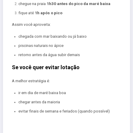
chegue na praia
1h30 antes do pico da maré baixa
fique até
1h após o pico
Assim você aproveita:
chegada com mar baixando ou já baixo
piscinas naturais no ápice
retorno antes da água subir demais
Se você quer evitar lotação
A melhor estratégia é:
ir em dia de maré baixa boa
chegar antes da maioria
evitar finais de semana e feriados (quando possível)