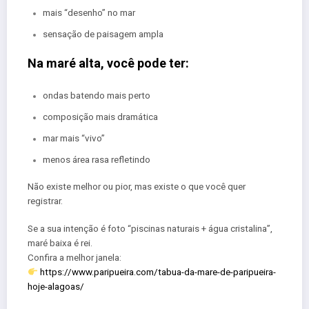
mais “desenho” no mar
sensação de paisagem ampla
Na maré alta, você pode ter:
ondas batendo mais perto
composição mais dramática
mar mais “vivo”
menos área rasa refletindo
Não existe melhor ou pior, mas existe o que você quer
registrar.
Se a sua intenção é foto “piscinas naturais + água cristalina”,
maré baixa é rei.
Confira a melhor janela:
https://www.paripueira.com/tabua-da-mare-de-paripueira-
hoje-alagoas/