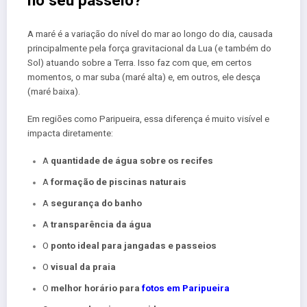
A maré é a variação do nível do mar ao longo do dia, causada
principalmente pela força gravitacional da Lua (e também do
Sol) atuando sobre a Terra. Isso faz com que, em certos
momentos, o mar suba (maré alta) e, em outros, ele desça
(maré baixa).
Em regiões como Paripueira, essa diferença é muito visível e
impacta diretamente:
A
quantidade de água sobre os recifes
A
formação de piscinas naturais
A
segurança do banho
A
transparência da água
O
ponto ideal para jangadas e passeios
O
visual da praia
O
melhor horário para
fotos em Paripueira