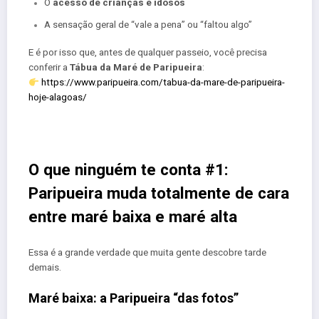
O
acesso de crianças e idosos
A sensação geral de “vale a pena” ou “faltou algo”
E é por isso que, antes de qualquer passeio, você precisa
conferir a
Tábua da Maré de Paripueira
:
https://www.paripueira.com/tabua-da-mare-de-paripueira-
hoje-alagoas/
O que ninguém te conta #1:
Paripueira muda totalmente de cara
entre maré baixa e maré alta
Essa é a grande verdade que muita gente descobre tarde
demais.
Maré baixa: a Paripueira “das fotos”