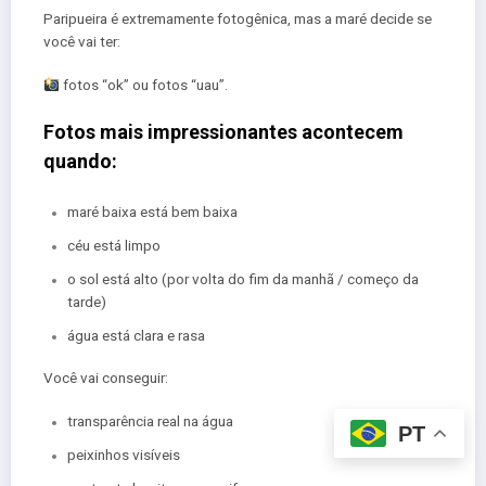
Paripueira é extremamente fotogênica, mas a maré decide se
você vai ter:
fotos “ok” ou fotos “uau”.
Fotos mais impressionantes acontecem
quando:
maré baixa está bem baixa
céu está limpo
o sol está alto (por volta do fim da manhã / começo da
tarde)
água está clara e rasa
Você vai conseguir:
transparência real na água
PT
peixinhos visíveis