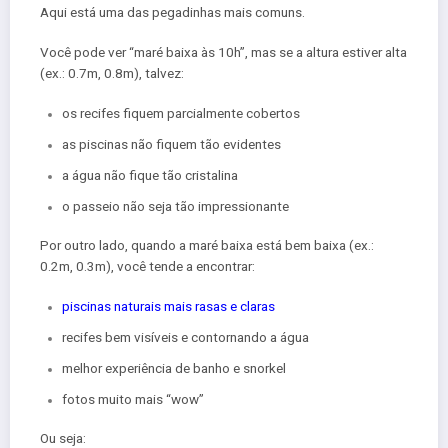
Aqui está uma das pegadinhas mais comuns.
Você pode ver “maré baixa às 10h”, mas se a altura estiver alta
(ex.: 0.7m, 0.8m), talvez:
os recifes fiquem parcialmente cobertos
as piscinas não fiquem tão evidentes
a água não fique tão cristalina
o passeio não seja tão impressionante
Por outro lado, quando a maré baixa está bem baixa (ex.:
0.2m, 0.3m), você tende a encontrar:
piscinas naturais mais rasas e claras
recifes bem visíveis e contornando a água
melhor experiência de banho e snorkel
fotos muito mais “wow”
Ou seja: