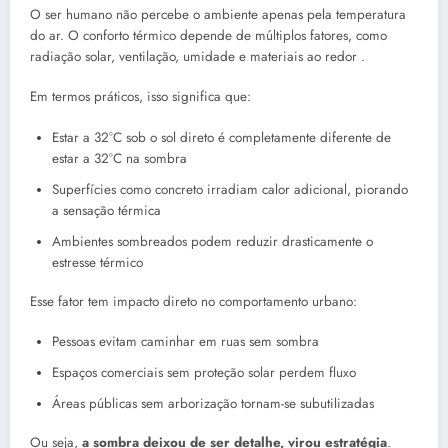
O ser humano não percebe o ambiente apenas pela temperatura
do ar. O conforto térmico depende de múltiplos fatores, como
radiação solar, ventilação, umidade e materiais ao redor .
Em termos práticos, isso significa que:
Estar a 32°C sob o sol direto é completamente diferente de
estar a 32°C na sombra
Superfícies como concreto irradiam calor adicional, piorando
a sensação térmica
Ambientes sombreados podem reduzir drasticamente o
estresse térmico
Esse fator tem impacto direto no comportamento urbano:
Pessoas evitam caminhar em ruas sem sombra
Espaços comerciais sem proteção solar perdem fluxo
Áreas públicas sem arborização tornam-se subutilizadas
Ou seja,
a sombra deixou de ser detalhe, virou estratégia
.