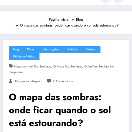
Página inicial
Blog
O mapa das sombras: onde ficar quando o sol está estourando?
Blog
Dicas
Informações
Notícias
Turismo
Utilidade Pública
,
,
Mapa Invisível Das Sombras
O Mapa Das Sombras
Onde Tem Sombra Em
Paripueira
Paripueira - Alagoas
0 Comentários
O mapa das sombras:
onde ficar quando o sol
está estourando?