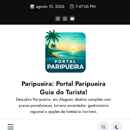
Pular
agosto 10, 2026
7:47:07 PM
para
o
conteúdo
Paripueira: Portal Paripueira
Guia do Turista!
Descubra Paripueira, em Alagoas: destino completo com
praias paradisíacas, turismo encantador, gastronomia
regional e opções de hotelaria incríveis.