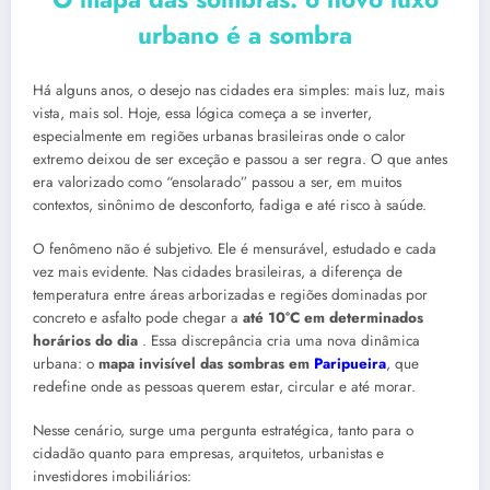
urbano é a sombra
Há alguns anos, o desejo nas cidades era simples: mais luz, mais
vista, mais sol. Hoje, essa lógica começa a se inverter,
especialmente em regiões urbanas brasileiras onde o calor
extremo deixou de ser exceção e passou a ser regra. O que antes
era valorizado como “ensolarado” passou a ser, em muitos
contextos, sinônimo de desconforto, fadiga e até risco à saúde.
O fenômeno não é subjetivo. Ele é mensurável, estudado e cada
vez mais evidente. Nas cidades brasileiras, a diferença de
temperatura entre áreas arborizadas e regiões dominadas por
concreto e asfalto pode chegar a
até 10°C em determinados
horários do dia
. Essa discrepância cria uma nova dinâmica
urbana: o
mapa invisível das sombras em
Paripueira
, que
redefine onde as pessoas querem estar, circular e até morar.
Nesse cenário, surge uma pergunta estratégica, tanto para o
cidadão quanto para empresas, arquitetos, urbanistas e
investidores imobiliários: