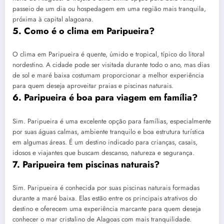
passeio de um dia ou hospedagem em uma região mais tranquila,
próxima à capital alagoana.
5. Como é o clima em Paripueira?
O clima em Paripueira é quente, úmido e tropical, típico do litoral
nordestino. A cidade pode ser visitada durante todo o ano, mas dias
de sol e maré baixa costumam proporcionar a melhor experiência
para quem deseja aproveitar praias e piscinas naturais.
6. Paripueira é boa para viagem em família?
Sim. Paripueira é uma excelente opção para famílias, especialmente
por suas águas calmas, ambiente tranquilo e boa estrutura turística
em algumas áreas. É um destino indicado para crianças, casais,
idosos e viajantes que buscam descanso, natureza e segurança.
7. Paripueira tem piscinas naturais?
Sim. Paripueira é conhecida por suas piscinas naturais formadas
durante a maré baixa. Elas estão entre os principais atrativos do
destino e oferecem uma experiência marcante para quem deseja
conhecer o mar cristalino de Alagoas com mais tranquilidade.