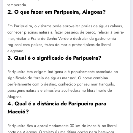
temporada.
2. O que fazer em Paripueira, Alagoas?
Em Paripueira, o visitante pode aproveitar praias de águas calmas,
conhecer piscinas naturais, fazer passeios de barco, relaxar à beira-
mar, visitar a Praia de Sonho Verde e desfrutar da gastronomia
regional com peixes, frutos do mar e pratos típicos do litoral
alagoano.
3. Qual é o significado de Paripueira?
Paripueira tem origem indígena e é popularmente associada ao
significado de “praia de águas mansas”. O nome combina
perfeitamente com o destino, conhecido por seu mar tranquilo,
paisagens naturais e atmosfera acolhedora no litoral norte de
Alagoas.
4. Qual é a distância de Paripueira para
Maceió?
Paripueira fica a aproximadamente 30 km de Maceió, no litoral
norte de Alagoas. O trajeto é uma ótima opção para bate-volta,