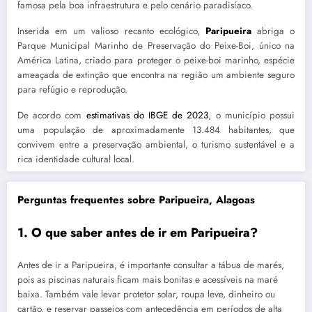
famosa pela boa infraestrutura e pelo cenário paradisíaco.
Inserida em um valioso recanto ecológico,
Paripueira
abriga o
Parque Municipal Marinho de Preservação do Peixe-Boi, único na
América Latina, criado para proteger o peixe-boi marinho, espécie
ameaçada de extinção que encontra na região um ambiente seguro
para refúgio e reprodução.
De acordo com
estimativas do IBGE de 2023
, o município possui
uma população de aproximadamente 13.484 habitantes, que
convivem entre a preservação ambiental, o turismo sustentável e a
rica identidade cultural local.
Perguntas frequentes sobre Paripueira, Alagoas
1. O que saber antes de ir em Paripueira?
Antes de ir a Paripueira, é importante consultar a tábua de marés,
pois as piscinas naturais ficam mais bonitas e acessíveis na maré
baixa. Também vale levar protetor solar, roupa leve, dinheiro ou
cartão, e reservar passeios com antecedência em períodos de alta