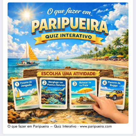
O que fazer em Paripueira – Quiz Interativo - www.paripueira.com