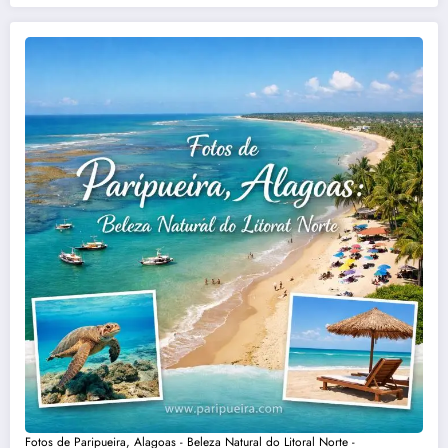
Fotos de Paripueira, Alagoas - Beleza Natural do Litoral Norte -