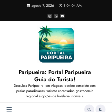
Pular
agosto 7, 2026
3:04:06 AM
para
o
conteúdo
Paripueira: Portal Paripueira
Guia do Turista!
Descubra Paripueira, em Alagoas: destino completo com
praias paradisíacas, turismo encantador, gastronomia
regional e opções de hotelaria incríveis.