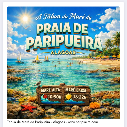
Tábua da Maré de Paripueira - Alagoas - www.paripueira.com