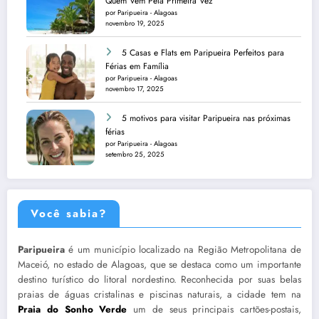
Quem Vem Pela Primeira Vez
por Paripueira - Alagoas
novembro 19, 2025
5 Casas e Flats em Paripueira Perfeitos para
Férias em Família
por Paripueira - Alagoas
novembro 17, 2025
5 motivos para visitar Paripueira nas próximas
férias
por Paripueira - Alagoas
setembro 25, 2025
Você sabia?
Paripueira
é um município localizado na Região Metropolitana de
Maceió, no estado de Alagoas, que se destaca como um importante
destino turístico do litoral nordestino. Reconhecida por suas belas
praias de águas cristalinas e piscinas naturais, a cidade tem na
Praia do Sonho Verde
um de seus principais cartões-postais,