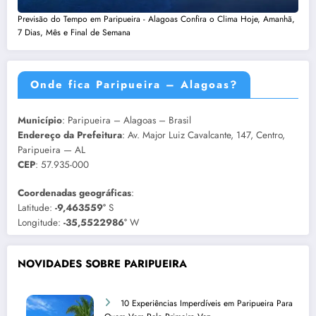
Previsão do Tempo em Paripueira - Alagoas Confira o Clima Hoje, Amanhã,
7 Dias, Mês e Final de Semana
Onde fica Paripueira – Alagoas?
Município
: Paripueira – Alagoas – Brasil
Endereço da Prefeitura
: Av. Major Luiz Cavalcante, 147, Centro,
Paripueira — AL
CEP
: 57.935-000
Coordenadas geográficas
:
Latitude:
-9,463559°
S
Longitude:
-35,5522986°
W
NOVIDADES SOBRE PARIPUEIRA
10 Experiências Imperdíveis em Paripueira Para