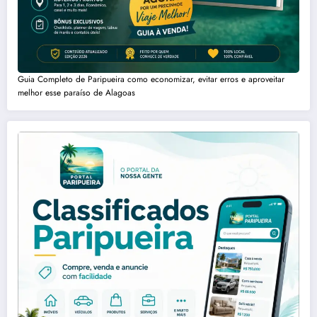
Guia Completo de Paripueira como economizar, evitar erros e aproveitar
melhor esse paraíso de Alagoas