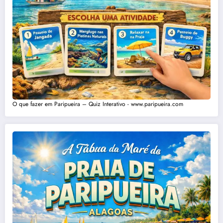
O que fazer em Paripueira – Quiz Interativo - www.paripueira.com