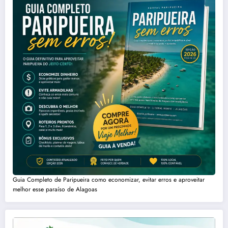
Guia Completo de Paripueira como economizar, evitar erros e aproveitar
melhor esse paraíso de Alagoas