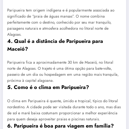
Paripueira tem origem indígena e é popularmente associada ao
significado de “praia de águas mansas”. O nome combina
perfeitamente com o destino, conhecido por seu mar tranquilo,
paisagens naturais e atmosfera acolhedora no litoral norte de
Alagoas.
4. Qual é a distância de Paripueira para
Maceió?
Paripueira fica a aproximadamente 30 km de Maceió, no litoral
norte de Alagoas. O trajeto é uma ótima opção para bate-volta,
passeio de um dia ou hospedagem em uma região mais tranquila,
próxima à capital alagoana.
5. Como é o clima em Paripueira?
O clima em Paripueira é quente, úmido e tropical, típico do litoral
nordestino. A cidade pode ser visitada durante todo o ano, mas dias
de sol e maré baixa costumam proporcionar a melhor experiência
para quem deseja aproveitar praias e piscinas naturais.
6. Paripueira é boa para viagem em família?