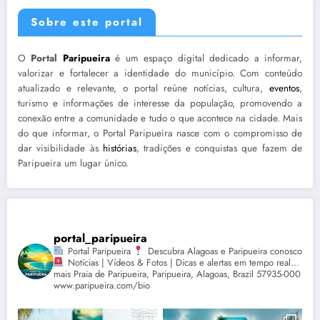
Sobre este portal
O
Portal
Paripueira
é um espaço digital dedicado a informar,
valorizar e fortalecer a identidade do município. Com conteúdo
atualizado e relevante, o portal reúne notícias, cultura,
eventos
,
turismo e informações de interesse da população, promovendo a
conexão entre a comunidade e tudo o que acontece na cidade. Mais
do que informar, o Portal Paripueira nasce com o compromisso de
dar visibilidade às
histórias
, tradições e conquistas que fazem de
Paripueira um lugar único.
portal_paripueira
Portal Paripueira
Descubra Alagoas e Paripueira conosco
Notícias | Vídeos & Fotos | Dicas e alertas em tempo real...
mais Praia de Paripueira, Paripueira, Alagoas, Brazil 57935-000
www.paripueira.com/bio