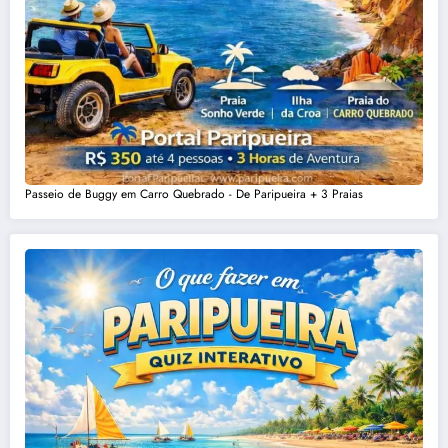
Passeio de Buggy em Carro Quebrado - De Paripueira + 3 Praias