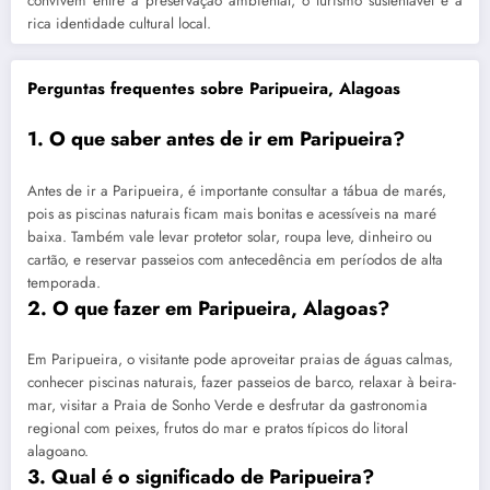
convivem entre a preservação ambiental, o turismo sustentável e a
rica identidade cultural local.
Perguntas frequentes sobre Paripueira, Alagoas
1. O que saber antes de ir em Paripueira?
Antes de ir a Paripueira, é importante consultar a tábua de marés,
pois as piscinas naturais ficam mais bonitas e acessíveis na maré
baixa. Também vale levar protetor solar, roupa leve, dinheiro ou
cartão, e reservar passeios com antecedência em períodos de alta
temporada.
2. O que fazer em Paripueira, Alagoas?
Em Paripueira, o visitante pode aproveitar praias de águas calmas,
conhecer piscinas naturais, fazer passeios de barco, relaxar à beira-
mar, visitar a Praia de Sonho Verde e desfrutar da gastronomia
regional com peixes, frutos do mar e pratos típicos do litoral
alagoano.
3. Qual é o significado de Paripueira?