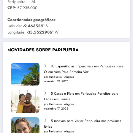
Paripueira — AL
CEP
: 57.935-000
Coordenadas geográficas
:
Latitude:
-9,463559°
S
Longitude:
-35,5522986°
W
NOVIDADES SOBRE PARIPUEIRA
10 Experiências Imperdíveis em Paripueira Para
Quem Vem Pela Primeira Vez
por Paripueira - Alagoas
novembro 19, 2025
5 Casas e Flats em Paripueira Perfeitos para
Férias em Família
por Paripueira - Alagoas
novembro 17, 2025
5 motivos para visitar Paripueira nas próximas
férias
por Paripueira - Alagoas