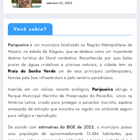
setembro 25, 2025
Você sabia?
Paripueira
é um município localizado na Região Metropolitana de
Maceió, no estado de Alagoas, que se destaca como um importante
destino turístico do litoral nordestino. Reconhecida por suas belas
praias de águas cristalinas e piscinas naturais, a cidade tem na
Praia do Sonho Verde
um de seus principais cartões-postais,
famosa pela boa infraestrutura e pelo cenário paradisíaco.
Inserida em um valioso recanto ecológico,
Paripueira
abriga o
Parque Municipal Marinho de Preservação do Peixe-Boi, único na
América Latina, criado para proteger o peixe-boi marinho, espécie
ameaçada de extinção que encontra na região um ambiente seguro
para refúgio e reprodução.
De acordo com
estimativas do IBGE de 2023
, o município possui
uma população de aproximadamente 13.484 habitantes, que