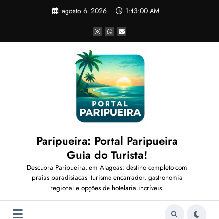
Pular
agosto 6, 2026
1:43:03 AM
para
o
conteúdo
Paripueira: Portal Paripueira
Guia do Turista!
Descubra Paripueira, em Alagoas: destino completo com
praias paradisíacas, turismo encantador, gastronomia
regional e opções de hotelaria incríveis.