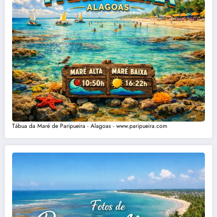
Tábua da Maré de Paripueira - Alagoas - www.paripueira.com