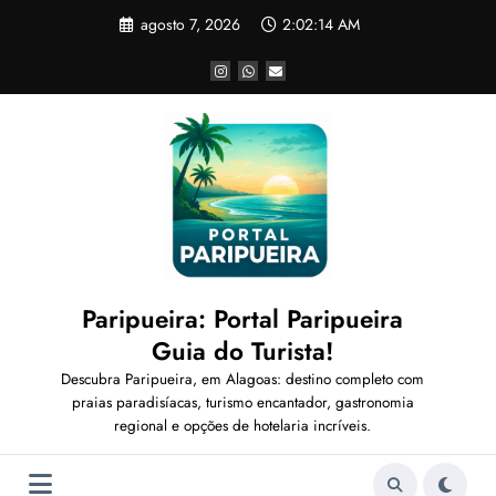
Pular
agosto 7, 2026
2:02:16 AM
para
o
conteúdo
Paripueira: Portal Paripueira
Guia do Turista!
Descubra Paripueira, em Alagoas: destino completo com
praias paradisíacas, turismo encantador, gastronomia
regional e opções de hotelaria incríveis.