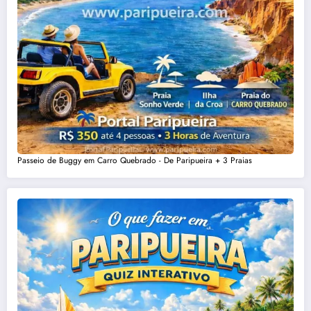
Passeio de Buggy em Carro Quebrado - De Paripueira + 3 Praias