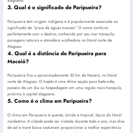
alagoano.
3. Qual é o significado de Paripueira?
Paripueira tem origem indígena e é popularmente associada ao
significado de “praia de águas mansas”. O nome combina
perfeitamente com o destino, conhecido por seu mar tranquilo,
paisagens naturais e atmosfera acolhedora no litoral norte de
Alagoas.
4. Qual é a distância de Paripueira para
Maceió?
Paripueira fica a aproximadamente 30 km de Maceió, no litoral
norte de Alagoas. O trajeto é uma ótima opção para bate-volta,
passeio de um dia ou hospedagem em uma região mais tranquila,
próxima à capital alagoana.
5. Como é o clima em Paripueira?
O clima em Paripueira é quente, úmido e tropical, típico do litoral
nordestino. A cidade pode ser visitada durante todo o ano, mas dias
de sol e maré baixa costumam proporcionar a melhor experiência