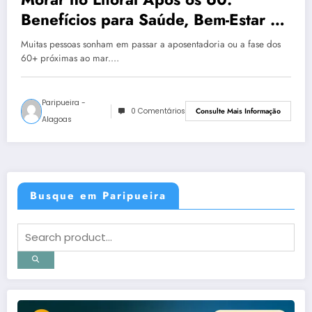
Benefícios para Saúde, Bem-Estar e
Qualidade de Vida
Muitas pessoas sonham em passar a aposentadoria ou a fase dos
60+ próximas ao mar.…
Paripueira -
0 Comentários
Consulte Mais Informação
Alagoas
Busque em Paripueira