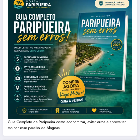
Guia Completo de Paripueira como economizar, evitar erros e aproveitar
melhor esse paraíso de Alagoas