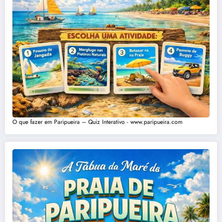
O que fazer em Paripueira – Quiz Interativo - www.paripueira.com