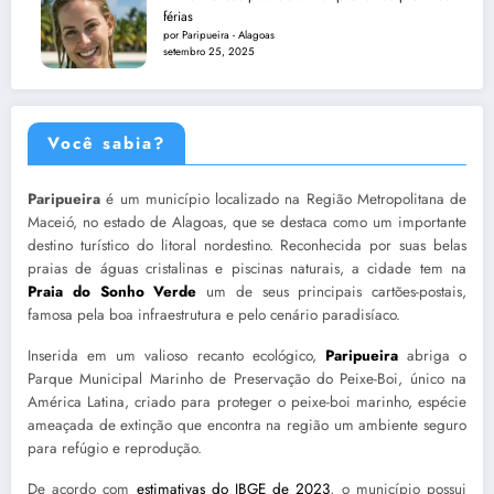
férias
por Paripueira - Alagoas
setembro 25, 2025
Você sabia?
Paripueira
é um município localizado na Região Metropolitana de
Maceió, no estado de Alagoas, que se destaca como um importante
destino turístico do litoral nordestino. Reconhecida por suas belas
praias de águas cristalinas e piscinas naturais, a cidade tem na
Praia do Sonho Verde
um de seus principais cartões-postais,
famosa pela boa infraestrutura e pelo cenário paradisíaco.
Inserida em um valioso recanto ecológico,
Paripueira
abriga o
Parque Municipal Marinho de Preservação do Peixe-Boi, único na
América Latina, criado para proteger o peixe-boi marinho, espécie
ameaçada de extinção que encontra na região um ambiente seguro
para refúgio e reprodução.
De acordo com
estimativas do IBGE de 2023
, o município possui