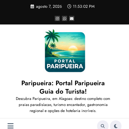
Pular
agosto 7, 2026
11:53:04 PM
para
o
conteúdo
Paripueira: Portal Paripueira
Guia do Turista!
Descubra Paripueira, em Alagoas: destino completo com
praias paradisíacas, turismo encantador, gastronomia
regional e opções de hotelaria incríveis.