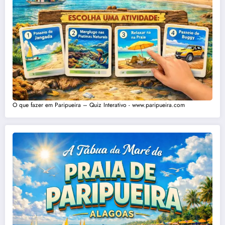
O que fazer em Paripueira – Quiz Interativo - www.paripueira.com