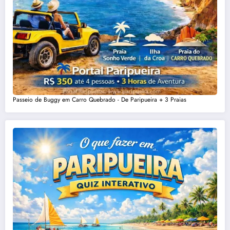
Passeio de Buggy em Carro Quebrado - De Paripueira + 3 Praias