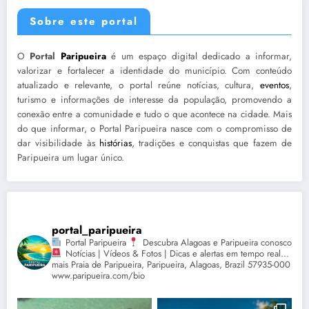
Sobre este portal
O
Portal
Paripueira
é um espaço digital dedicado a informar,
valorizar e fortalecer a identidade do município. Com conteúdo
atualizado e relevante, o portal reúne notícias, cultura,
eventos
,
turismo e informações de interesse da população, promovendo a
conexão entre a comunidade e tudo o que acontece na cidade. Mais
do que informar, o Portal Paripueira nasce com o compromisso de
dar visibilidade às
histórias
, tradições e conquistas que fazem de
Paripueira um lugar único.
portal_paripueira
Portal Paripueira
Descubra Alagoas e Paripueira conosco
Notícias | Vídeos & Fotos | Dicas e alertas em tempo real...
mais Praia de Paripueira, Paripueira, Alagoas, Brazil 57935-000
www.paripueira.com/bio