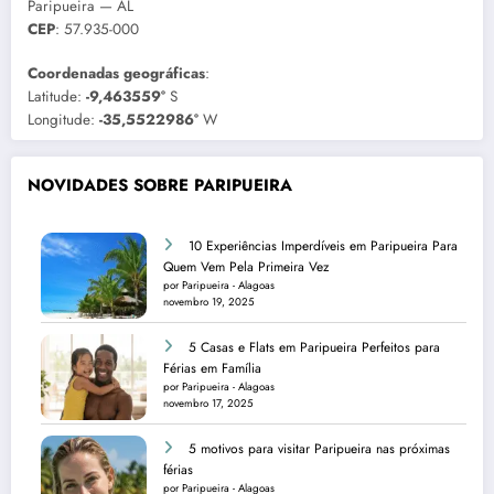
Paripueira — AL
CEP
: 57.935-000
Coordenadas geográficas
:
Latitude:
-9,463559°
S
Longitude:
-35,5522986°
W
NOVIDADES SOBRE PARIPUEIRA
10 Experiências Imperdíveis em Paripueira Para
Quem Vem Pela Primeira Vez
por Paripueira - Alagoas
novembro 19, 2025
5 Casas e Flats em Paripueira Perfeitos para
Férias em Família
por Paripueira - Alagoas
novembro 17, 2025
5 motivos para visitar Paripueira nas próximas
férias
por Paripueira - Alagoas