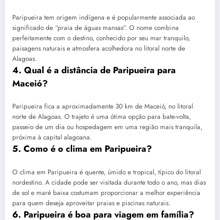
Paripueira tem origem indígena e é popularmente associada ao
significado de “praia de águas mansas”. O nome combina
perfeitamente com o destino, conhecido por seu mar tranquilo,
paisagens naturais e atmosfera acolhedora no litoral norte de
Alagoas.
4. Qual é a distância de Paripueira para
Maceió?
Paripueira fica a aproximadamente 30 km de Maceió, no litoral
norte de Alagoas. O trajeto é uma ótima opção para bate-volta,
passeio de um dia ou hospedagem em uma região mais tranquila,
próxima à capital alagoana.
5. Como é o clima em Paripueira?
O clima em Paripueira é quente, úmido e tropical, típico do litoral
nordestino. A cidade pode ser visitada durante todo o ano, mas dias
de sol e maré baixa costumam proporcionar a melhor experiência
para quem deseja aproveitar praias e piscinas naturais.
6. Paripueira é boa para viagem em família?