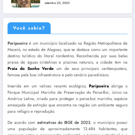
setembro 25, 2025
Você sabia?
Paripueira
é um município localizado na Região Metropolitana de
Maceió, no estado de Alagoas, que se destaca como um importante
destino turístico do litoral nordestino. Reconhecida por suas belas
praias de águas cristalinas e piscinas naturais, a cidade tem na
Praia do Sonho Verde
um de seus principais cartões-postais,
famosa pela boa infraestrutura e pelo cenário paradisíaco.
Inserida em um valioso recanto ecológico,
Paripueira
abriga o
Parque Municipal Marinho de Preservação do Peixe-Boi, único na
América Latina, criado para proteger o peixe-boi marinho, espécie
ameaçada de extinção que encontra na região um ambiente seguro
para refúgio e reprodução.
De acordo com
estimativas do IBGE de 2023
, o município possui
uma população de aproximadamente 13.484 habitantes, que