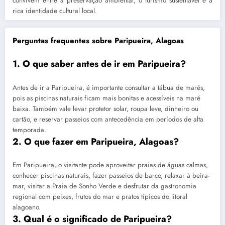
convivem entre a preservação ambiental, o turismo sustentável e a
rica identidade cultural local.
Perguntas frequentes sobre Paripueira, Alagoas
1. O que saber antes de ir em Paripueira?
Antes de ir a Paripueira, é importante consultar a tábua de marés,
pois as piscinas naturais ficam mais bonitas e acessíveis na maré
baixa. Também vale levar protetor solar, roupa leve, dinheiro ou
cartão, e reservar passeios com antecedência em períodos de alta
temporada.
2. O que fazer em Paripueira, Alagoas?
Em Paripueira, o visitante pode aproveitar praias de águas calmas,
conhecer piscinas naturais, fazer passeios de barco, relaxar à beira-
mar, visitar a Praia de Sonho Verde e desfrutar da gastronomia
regional com peixes, frutos do mar e pratos típicos do litoral
alagoano.
3. Qual é o significado de Paripueira?