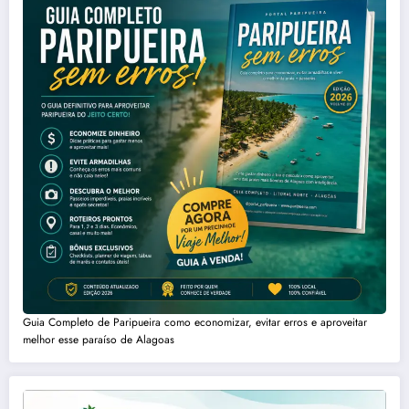
Guia Completo de Paripueira como economizar, evitar erros e aproveitar
melhor esse paraíso de Alagoas