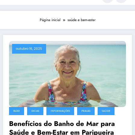
Página inicial
saúde e bem-estar
outubro 16, 2025
BLOG
DICAS
INFORMAÇÕES
PRAIAS
SAÚDE
Benefícios do Banho de Mar para
Saúde e Bem-Estar em Paripueira