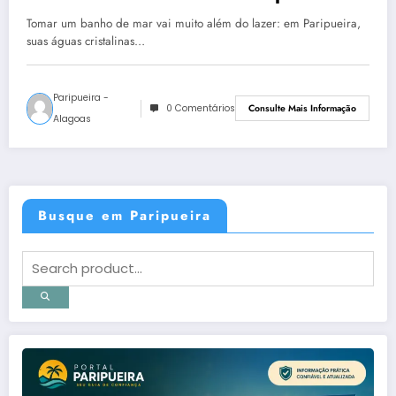
Tomar um banho de mar vai muito além do lazer: em Paripueira,
suas águas cristalinas…
Paripueira -
0 Comentários
Consulte Mais Informação
Alagoas
Busque em Paripueira