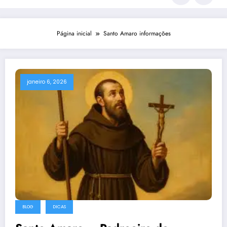
Página inicial
Santo Amaro informações
janeiro 6, 2026
BLOG
DICAS