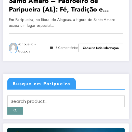
Santo Amaro – Padroeiro de
Paripueira (AL): Fé, Tradição e
Identidade Cultural
Em Paripueira, no litoral de Alagoas, a figura de Santo Amaro
ocupa um lugar especial…
Paripueira -
3 Comentários
Consulte Mais Informação
Alagoas
Busque em Paripueira