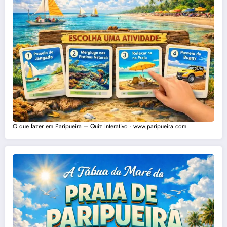
O que fazer em Paripueira – Quiz Interativo - www.paripueira.com