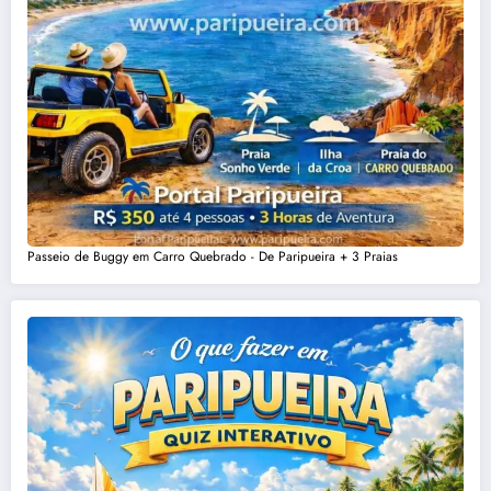
Passeio de Buggy em Carro Quebrado - De Paripueira + 3 Praias