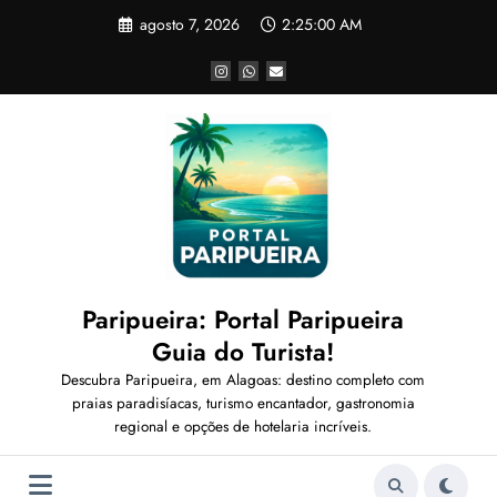
Pular
agosto 7, 2026
2:25:02 AM
para
o
conteúdo
Paripueira: Portal Paripueira
Guia do Turista!
Descubra Paripueira, em Alagoas: destino completo com
praias paradisíacas, turismo encantador, gastronomia
regional e opções de hotelaria incríveis.