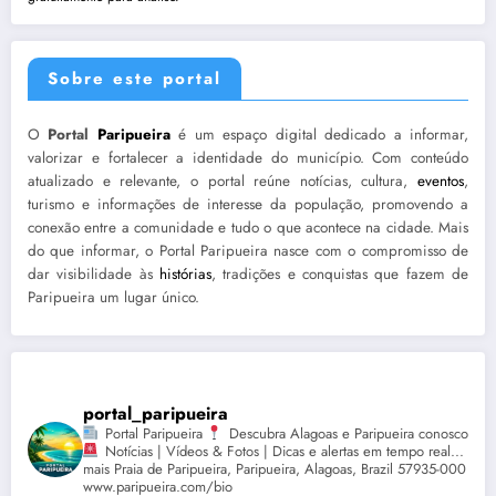
Sobre este portal
O
Portal
Paripueira
é um espaço digital dedicado a informar,
valorizar e fortalecer a identidade do município. Com conteúdo
atualizado e relevante, o portal reúne notícias, cultura,
eventos
,
turismo e informações de interesse da população, promovendo a
conexão entre a comunidade e tudo o que acontece na cidade. Mais
do que informar, o Portal Paripueira nasce com o compromisso de
dar visibilidade às
histórias
, tradições e conquistas que fazem de
Paripueira um lugar único.
portal_paripueira
Portal Paripueira
Descubra Alagoas e Paripueira conosco
Notícias | Vídeos & Fotos | Dicas e alertas em tempo real...
mais Praia de Paripueira, Paripueira, Alagoas, Brazil 57935-000
www.paripueira.com/bio