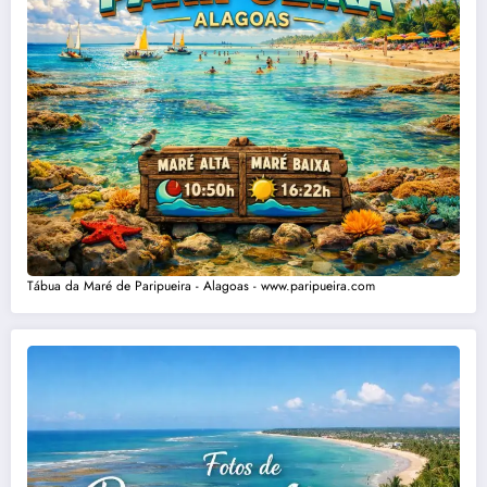
Tábua da Maré de Paripueira - Alagoas - www.paripueira.com