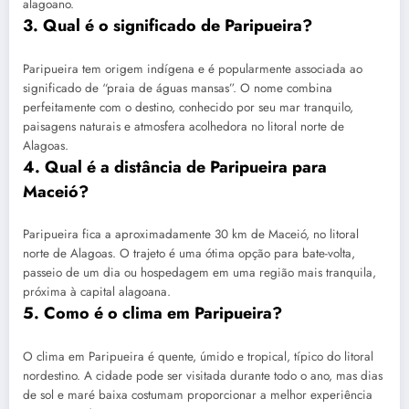
alagoano.
3. Qual é o significado de Paripueira?
Paripueira tem origem indígena e é popularmente associada ao
significado de “praia de águas mansas”. O nome combina
perfeitamente com o destino, conhecido por seu mar tranquilo,
paisagens naturais e atmosfera acolhedora no litoral norte de
Alagoas.
4. Qual é a distância de Paripueira para
Maceió?
Paripueira fica a aproximadamente 30 km de Maceió, no litoral
norte de Alagoas. O trajeto é uma ótima opção para bate-volta,
passeio de um dia ou hospedagem em uma região mais tranquila,
próxima à capital alagoana.
5. Como é o clima em Paripueira?
O clima em Paripueira é quente, úmido e tropical, típico do litoral
nordestino. A cidade pode ser visitada durante todo o ano, mas dias
de sol e maré baixa costumam proporcionar a melhor experiência