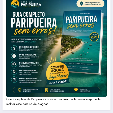
Guia Completo de Paripueira como economizar, evitar erros e aproveitar
melhor esse paraíso de Alagoas