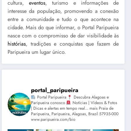
cultura,
eventos
, turismo e informações de
interesse da população, promovendo a conexão
entre a comunidade e tudo o que acontece na
cidade. Mais do que informar, o Portal Paripueira
nasce com o compromisso de dar visibilidade às
histórias
, tradições e conquistas que fazem de
Paripueira um lugar único.
portal_paripueira
Portal Paripueira
Descubra Alagoas e
Paripueira conosco
Notícias | Vídeos & Fotos
| Dicas e alertas em tempo real... mais Praia de
Paripueira, Paripueira, Alagoas, Brazil 57935-000
www.paripueira.com/bio