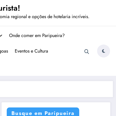
rista!
mia regional e opções de hotelaria incríveis.
Onde comer em Paripueira?
agoas
Eventos e Cultura
Busque em Paripueira