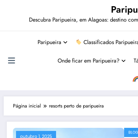
Paripu
Descubra Paripueira, em Alagoas: destino comp
Paripueira
Classificados Paripueir
Onde ficar em Paripueira?
T
Página inicial
resorts perto de paripueira
BLO
outubro 1, 2025