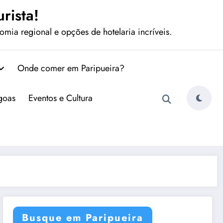
rista!
mia regional e opções de hotelaria incríveis.
Onde comer em Paripueira?
agoas
Eventos e Cultura
Busque em Paripueira