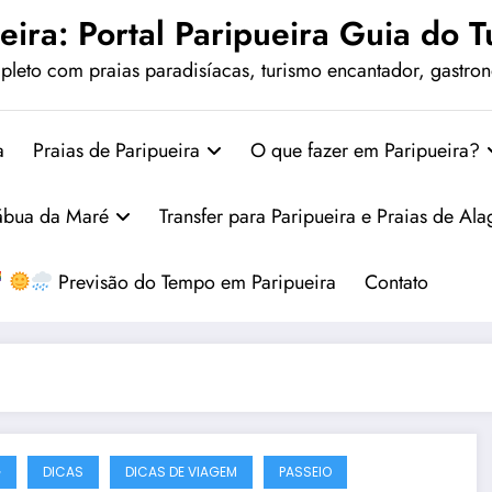
eira: Portal Paripueira Guia do Tu
leto com praias paradisíacas, turismo encantador, gastrono
a
Praias de Paripueira
O que fazer em Paripueira?
ábua da Maré
Transfer para Paripueira e Praias de Al
Previsão do Tempo em Paripueira
Contato
G
DICAS
DICAS DE VIAGEM
PASSEIO