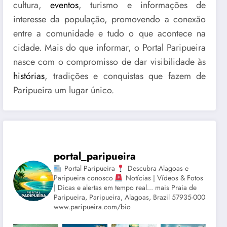
cultura,
eventos
, turismo e informações de
interesse da população, promovendo a conexão
entre a comunidade e tudo o que acontece na
cidade. Mais do que informar, o Portal Paripueira
nasce com o compromisso de dar visibilidade às
histórias
, tradições e conquistas que fazem de
Paripueira um lugar único.
portal_paripueira
Portal Paripueira
Descubra Alagoas e
Paripueira conosco
Notícias | Vídeos & Fotos
| Dicas e alertas em tempo real... mais Praia de
Paripueira, Paripueira, Alagoas, Brazil 57935-000
www.paripueira.com/bio