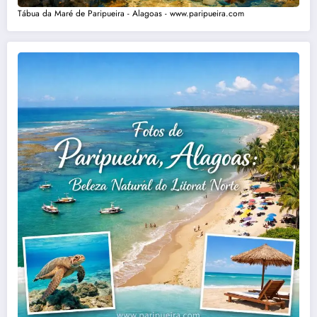
Tábua da Maré de Paripueira - Alagoas - www.paripueira.com