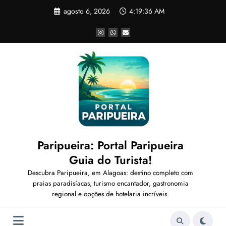
Pular
agosto 6, 2026
4:19:38 AM
para
o
conteúdo
Paripueira: Portal Paripueira
Guia do Turista!
Descubra Paripueira, em Alagoas: destino completo com
praias paradisíacas, turismo encantador, gastronomia
regional e opções de hotelaria incríveis.