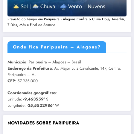
Previsão do Tempo em Paripueira - Alagoas Confira o Clima Hoje, Amanhã,
7 Dias, Mês e Final de Semana
Onde fica Paripueira – Alagoas?
Município
: Paripueira – Alagoas – Brasil
Endereço da Prefeitura
: Av. Major Luiz Cavalcante, 147, Centro,
Paripueira — AL
CEP
: 57.935-000
Coordenadas geográficas
:
Latitude:
-9,463559°
S
Longitude:
-35,5522986°
W
NOVIDADES SOBRE PARIPUEIRA