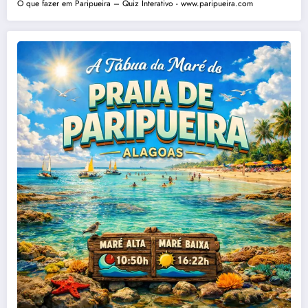
O que fazer em Paripueira – Quiz Interativo - www.paripueira.com