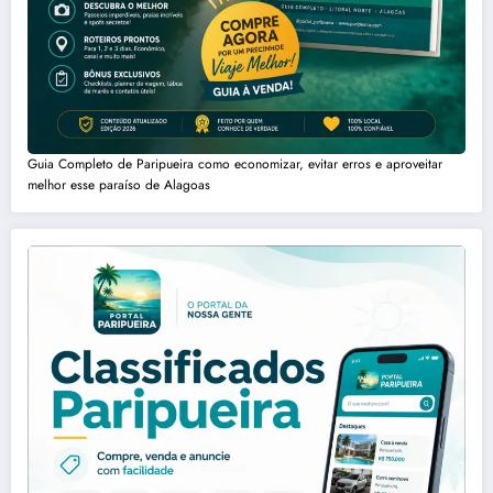
Guia Completo de Paripueira como economizar, evitar erros e aproveitar
melhor esse paraíso de Alagoas