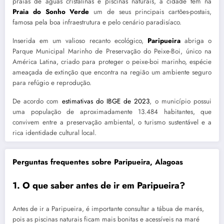
praias de águas cristalinas e piscinas naturais, a cidade tem na
Praia do Sonho Verde
um de seus principais cartões-postais,
famosa pela boa infraestrutura e pelo cenário paradisíaco.
Inserida em um valioso recanto ecológico,
Paripueira
abriga o
Parque Municipal Marinho de Preservação do Peixe-Boi, único na
América Latina, criado para proteger o peixe-boi marinho, espécie
ameaçada de extinção que encontra na região um ambiente seguro
para refúgio e reprodução.
De acordo com
estimativas do IBGE de 2023
, o município possui
uma população de aproximadamente 13.484 habitantes, que
convivem entre a preservação ambiental, o turismo sustentável e a
rica identidade cultural local.
Perguntas frequentes sobre Paripueira, Alagoas
1. O que saber antes de ir em Paripueira?
Antes de ir a Paripueira, é importante consultar a tábua de marés,
pois as piscinas naturais ficam mais bonitas e acessíveis na maré