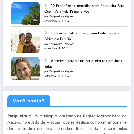
10 Experiências Imperdíveis em Paripueira Para
Quem Vem Pela Primeira Vez
por Paripueira - Alagoas
novembro 19, 2025
5 Casas e Flats em Paripueira Perfeitos para
Férias em Família
por Paripueira - Alagoas
novembro 17, 2025
5 motivos para visitar Paripueira nas próximas
férias
por Paripueira - Alagoas
setembro 25, 2025
Você sabia?
Paripueira
é um município localizado na Região Metropolitana de
Maceió, no estado de Alagoas, que se destaca como um importante
destino turístico do litoral nordestino. Reconhecida por suas belas