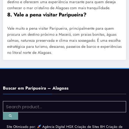
destino e oferecem uma experiência marcante para quem deseja
conhecer o mar cristalino de Alagoas com mais tranquilidade.
8. Vale a pena visitar Paripueira?
Vale muito a pena visitar Paripueira, principalmente para quem
procura um destino próximo a Maceió, com praias bonitas, águas
calmas, natureza preservada e clima mais sossegado. É uma escolha
estratégica para turismo, descanso, passeios de barco e experiências
no litoral norte de Alagoas.
Buscar em Paripueira – Alagoas
Site Otimizado por:
Agência Digital HGX Criação de Sites BH
Criação de