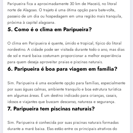
Paripueira fica a aproximadamente 30 km de Maceió, no litoral
norte de Alagoas. O trajeto é uma ótima opção para bate-volta,
passeio de um dia ou hospedagem em uma região mais tranquila,
próxima à capital alagoana.
5. Como é o clima em Paripueira?
O clima em Paripueira é quente, úmido e tropical, típico do litoral
nordestino. A cidade pode ser visitada durante todo o ano, mas dias
de sol e maré baixa costumam proporcionar a melhor experiência
para quem deseja aproveitar praias e piscinas naturais.
6. Paripueira é boa para viagem em família?
Sim. Paripueira é uma excelente opção para famílias, especialmente
por suas águas calmas, ambiente tranquilo e boa estrutura turística
em algumas áreas. É um destino indicado para crianças, casais,
idosos e viajantes que buscam descanso, natureza e segurança.
7. Paripueira tem piscinas naturais?
Sim. Paripueira é conhecida por suas piscinas naturais formadas
durante a maré baixa. Elas estão entre os principais atrativos do