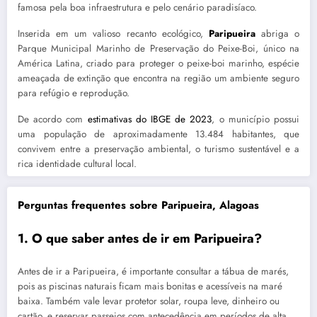
famosa pela boa infraestrutura e pelo cenário paradisíaco.
Inserida em um valioso recanto ecológico,
Paripueira
abriga o
Parque Municipal Marinho de Preservação do Peixe-Boi, único na
América Latina, criado para proteger o peixe-boi marinho, espécie
ameaçada de extinção que encontra na região um ambiente seguro
para refúgio e reprodução.
De acordo com
estimativas do IBGE de 2023
, o município possui
uma população de aproximadamente 13.484 habitantes, que
convivem entre a preservação ambiental, o turismo sustentável e a
rica identidade cultural local.
Perguntas frequentes sobre Paripueira, Alagoas
1. O que saber antes de ir em Paripueira?
Antes de ir a Paripueira, é importante consultar a tábua de marés,
pois as piscinas naturais ficam mais bonitas e acessíveis na maré
baixa. Também vale levar protetor solar, roupa leve, dinheiro ou
cartão, e reservar passeios com antecedência em períodos de alta