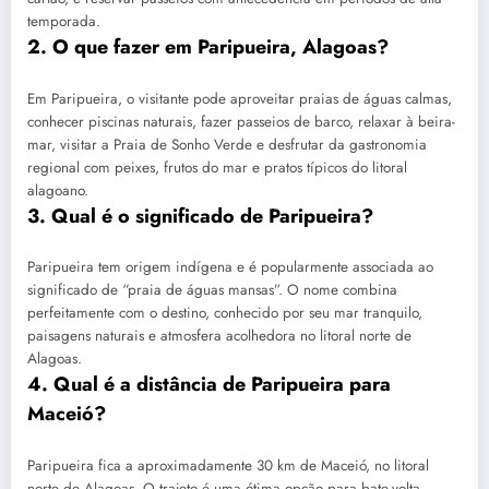
temporada.
2. O que fazer em Paripueira, Alagoas?
Em Paripueira, o visitante pode aproveitar praias de águas calmas,
conhecer piscinas naturais, fazer passeios de barco, relaxar à beira-
mar, visitar a Praia de Sonho Verde e desfrutar da gastronomia
regional com peixes, frutos do mar e pratos típicos do litoral
alagoano.
3. Qual é o significado de Paripueira?
Paripueira tem origem indígena e é popularmente associada ao
significado de “praia de águas mansas”. O nome combina
perfeitamente com o destino, conhecido por seu mar tranquilo,
paisagens naturais e atmosfera acolhedora no litoral norte de
Alagoas.
4. Qual é a distância de Paripueira para
Maceió?
Paripueira fica a aproximadamente 30 km de Maceió, no litoral
norte de Alagoas. O trajeto é uma ótima opção para bate-volta,