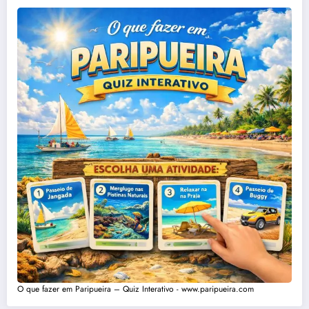
O que fazer em Paripueira – Quiz Interativo - www.paripueira.com