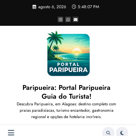
Pular
agosto 6, 2026
5:48:09 PM
para
o
conteúdo
Paripueira: Portal Paripueira
Guia do Turista!
Descubra Paripueira, em Alagoas: destino completo com
praias paradisíacas, turismo encantador, gastronomia
regional e opções de hotelaria incríveis.