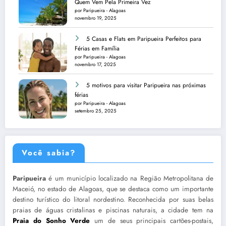
Quem Vem Pela Primeira Vez
por Paripueira - Alagoas
novembro 19, 2025
5 Casas e Flats em Paripueira Perfeitos para
Férias em Família
por Paripueira - Alagoas
novembro 17, 2025
5 motivos para visitar Paripueira nas próximas
férias
por Paripueira - Alagoas
setembro 25, 2025
Você sabia?
Paripueira
é um município localizado na Região Metropolitana de
Maceió, no estado de Alagoas, que se destaca como um importante
destino turístico do litoral nordestino. Reconhecida por suas belas
praias de águas cristalinas e piscinas naturais, a cidade tem na
Praia do Sonho Verde
um de seus principais cartões-postais,