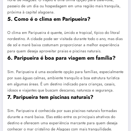
passeio de um dia ou hospedagem em uma região mais tranquila,
próxima à capital alagoana.
5. Como é o clima em Paripueira?
O clima em Paripueira é quente, úmido e tropical, típico do litoral
nordestino. A cidade pode ser visitada durante todo o ano, mas dias
de sol e maré baixa costumam proporcionar a melhor experiência
para quem deseja aproveitar praias e piscinas naturais.
6. Paripueira é boa para viagem em família?
Sim. Paripueira é uma excelente opção para famílias, especialmente
por suas águas calmas, ambiente tranquilo e boa estrutura turística
em algumas áreas. É um destino indicado para crianças, casais,
idosos e viajantes que buscam descanso, natureza e segurança.
7. Paripueira tem piscinas naturais?
Sim. Paripueira é conhecida por suas piscinas naturais formadas
durante a maré baixa. Elas estão entre os principais atrativos do
destino e oferecem uma experiência marcante para quem deseja
conhecer o mar cristalino de Alagoas com mais tranquilidade.