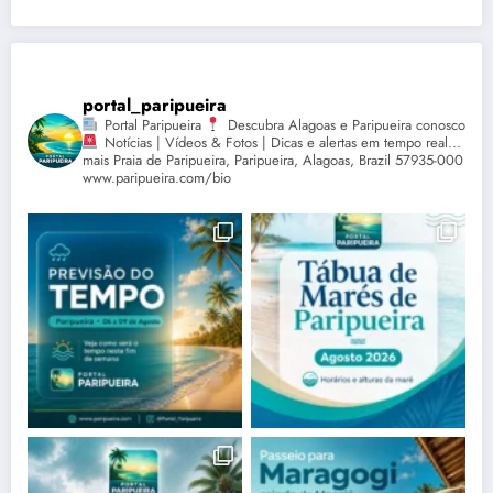
portal_paripueira
Portal Paripueira
Descubra Alagoas e Paripueira conosco
Notícias | Vídeos & Fotos | Dicas e alertas em tempo real...
mais Praia de Paripueira, Paripueira, Alagoas, Brazil 57935-000
www.paripueira.com/bio