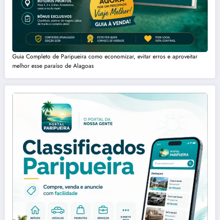
Guia Completo de Paripueira como economizar, evitar erros e aproveitar
melhor esse paraíso de Alagoas