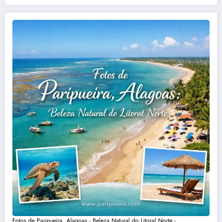
Fotos de Paripueira, Alagoas - Beleza Natural do Litoral Norte -