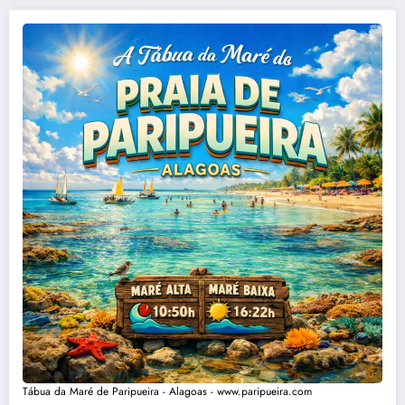
Tábua da Maré de Paripueira - Alagoas - www.paripueira.com