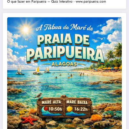
O que fazer em Paripueira – Quiz Interativo - www.paripueira.com