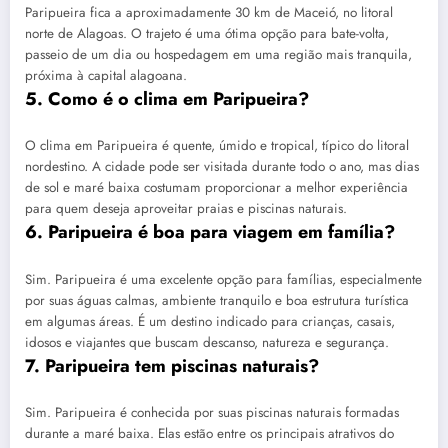
Paripueira fica a aproximadamente 30 km de Maceió, no litoral
norte de Alagoas. O trajeto é uma ótima opção para bate-volta,
passeio de um dia ou hospedagem em uma região mais tranquila,
próxima à capital alagoana.
5. Como é o clima em Paripueira?
O clima em Paripueira é quente, úmido e tropical, típico do litoral
nordestino. A cidade pode ser visitada durante todo o ano, mas dias
de sol e maré baixa costumam proporcionar a melhor experiência
para quem deseja aproveitar praias e piscinas naturais.
6. Paripueira é boa para viagem em família?
Sim. Paripueira é uma excelente opção para famílias, especialmente
por suas águas calmas, ambiente tranquilo e boa estrutura turística
em algumas áreas. É um destino indicado para crianças, casais,
idosos e viajantes que buscam descanso, natureza e segurança.
7. Paripueira tem piscinas naturais?
Sim. Paripueira é conhecida por suas piscinas naturais formadas
durante a maré baixa. Elas estão entre os principais atrativos do