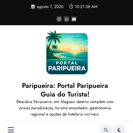
Pular
agosto 7, 2026
10:21:40 AM
para
o
conteúdo
Paripueira: Portal Paripueira
Guia do Turista!
Descubra Paripueira, em Alagoas: destino completo com
praias paradisíacas, turismo encantador, gastronomia
regional e opções de hotelaria incríveis.