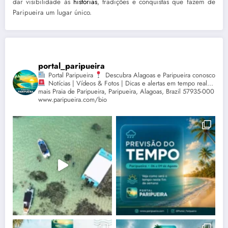
dar visibilidade às
histórias
, tradições e conquistas que fazem de
Paripueira um lugar único.
portal_paripueira
Portal Paripueira
Descubra Alagoas e Paripueira conosco
Notícias | Vídeos & Fotos | Dicas e alertas em tempo real...
mais Praia de Paripueira, Paripueira, Alagoas, Brazil 57935-000
www.paripueira.com/bio