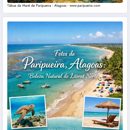
Tábua da Maré de Paripueira - Alagoas - www.paripueira.com