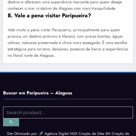
destino e oferecem uma experiência marcante para quem deseja
conhecer o mar cristalino de Alagoas com mais tranquilidade.
8. Vale a pena visitar Paripueira?
Vale muito a pena visitar Paripueira, principalmente para quem
procura um destino próximo a Maceió, com praias bonitas, águas
calmas, natureza preservada e clima mais sossegado. É uma escolha
estratégica para turismo, descanso, passeios de barco e experiências
no litoral norte de Alagoas.
Buscar em Paripueira – Alagoas
Site Otimizado por:
Agência Digital HGX Criação de Sites BH
Criação de