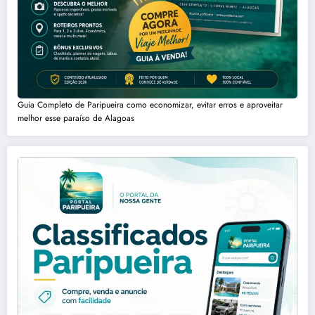
Guia Completo de Paripueira como economizar, evitar erros e aproveitar
melhor esse paraíso de Alagoas