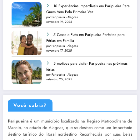
10 Experiências Imperdíveis em Paripueira Para
Quem Vem Pela Primeira Vez
por Paripueira - Alagoas
novembro 19, 2025
5 Casas e Flats em Paripueira Perfeitos para
Férias em Família
por Paripueira - Alagoas
novembro 17, 2025
5 motivos para visitar Paripueira nas próximas
férias
por Paripueira - Alagoas
setembro 25, 2025
Você sabia?
Paripueira
é um município localizado na Região Metropolitana de
Maceió, no estado de Alagoas, que se destaca como um importante
destino turístico do litoral nordestino. Reconhecida por suas belas