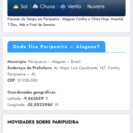
Previsão do Tempo em Paripueira - Alagoas Confira o Clima Hoje, Amanhã,
7 Dias, Mês e Final de Semana
Onde fica Paripueira – Alagoas?
Município
: Paripueira – Alagoas – Brasil
Endereço da Prefeitura
: Av. Major Luiz Cavalcante, 147, Centro,
Paripueira — AL
CEP
: 57.935-000
Coordenadas geográficas
:
Latitude:
-9,463559°
S
Longitude:
-35,5522986°
W
NOVIDADES SOBRE PARIPUEIRA