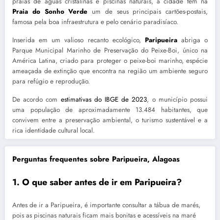
praias de águas cristalinas e piscinas naturais, a cidade tem na
Praia do Sonho Verde
um de seus principais cartões-postais,
famosa pela boa infraestrutura e pelo cenário paradisíaco.
Inserida em um valioso recanto ecológico,
Paripueira
abriga o
Parque Municipal Marinho de Preservação do Peixe-Boi, único na
América Latina, criado para proteger o peixe-boi marinho, espécie
ameaçada de extinção que encontra na região um ambiente seguro
para refúgio e reprodução.
De acordo com
estimativas do IBGE de 2023
, o município possui
uma população de aproximadamente 13.484 habitantes, que
convivem entre a preservação ambiental, o turismo sustentável e a
rica identidade cultural local.
Perguntas frequentes sobre Paripueira, Alagoas
1. O que saber antes de ir em Paripueira?
Antes de ir a Paripueira, é importante consultar a tábua de marés,
pois as piscinas naturais ficam mais bonitas e acessíveis na maré