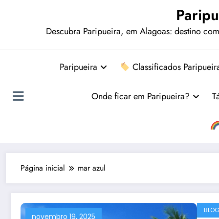
Paripu
Descubra Paripueira, em Alagoas: destino comp
Paripueira
Classificados Paripueir
Onde ficar em Paripueira?
T
Página inicial
mar azul
BLO
novembro 19, 2025