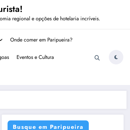
rista!
mia regional e opções de hotelaria incríveis.
Onde comer em Paripueira?
agoas
Eventos e Cultura
Busque em Paripueira