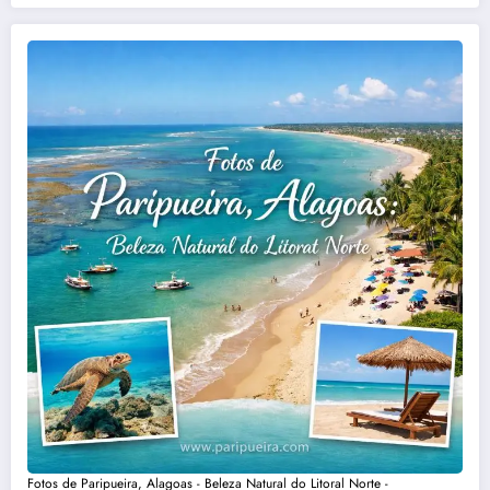
Fotos de Paripueira, Alagoas - Beleza Natural do Litoral Norte -