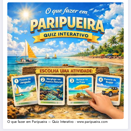
O que fazer em Paripueira – Quiz Interativo - www.paripueira.com