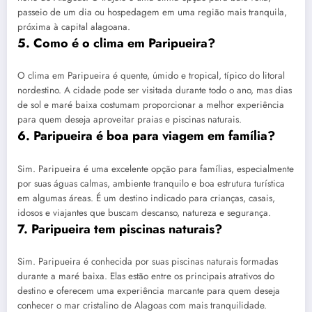
passeio de um dia ou hospedagem em uma região mais tranquila,
próxima à capital alagoana.
5. Como é o clima em Paripueira?
O clima em Paripueira é quente, úmido e tropical, típico do litoral
nordestino. A cidade pode ser visitada durante todo o ano, mas dias
de sol e maré baixa costumam proporcionar a melhor experiência
para quem deseja aproveitar praias e piscinas naturais.
6. Paripueira é boa para viagem em família?
Sim. Paripueira é uma excelente opção para famílias, especialmente
por suas águas calmas, ambiente tranquilo e boa estrutura turística
em algumas áreas. É um destino indicado para crianças, casais,
idosos e viajantes que buscam descanso, natureza e segurança.
7. Paripueira tem piscinas naturais?
Sim. Paripueira é conhecida por suas piscinas naturais formadas
durante a maré baixa. Elas estão entre os principais atrativos do
destino e oferecem uma experiência marcante para quem deseja
conhecer o mar cristalino de Alagoas com mais tranquilidade.