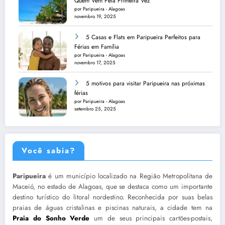
Quem Vem Pela Primeira Vez
por Paripueira - Alagoas
novembro 19, 2025
5 Casas e Flats em Paripueira Perfeitos para
Férias em Família
por Paripueira - Alagoas
novembro 17, 2025
5 motivos para visitar Paripueira nas próximas
férias
por Paripueira - Alagoas
setembro 25, 2025
Você sabia?
Paripueira
é um município localizado na Região Metropolitana de
Maceió, no estado de Alagoas, que se destaca como um importante
destino turístico do litoral nordestino. Reconhecida por suas belas
praias de águas cristalinas e piscinas naturais, a cidade tem na
Praia do Sonho Verde
um de seus principais cartões-postais,