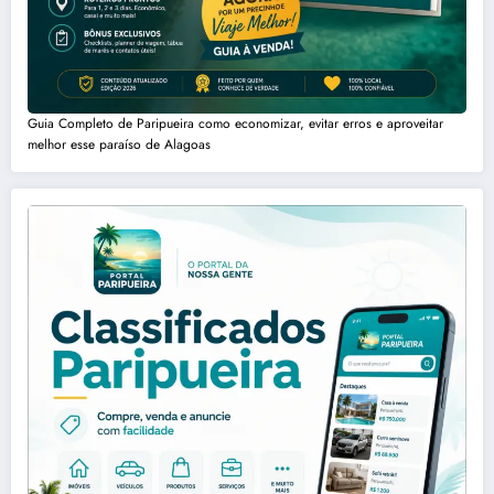
Guia Completo de Paripueira como economizar, evitar erros e aproveitar
melhor esse paraíso de Alagoas