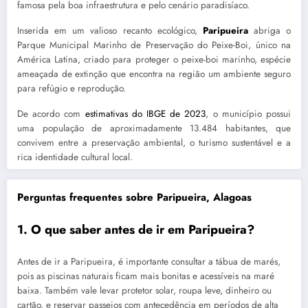
famosa pela boa infraestrutura e pelo cenário paradisíaco.
Inserida em um valioso recanto ecológico,
Paripueira
abriga o
Parque Municipal Marinho de Preservação do Peixe-Boi, único na
América Latina, criado para proteger o peixe-boi marinho, espécie
ameaçada de extinção que encontra na região um ambiente seguro
para refúgio e reprodução.
De acordo com
estimativas do IBGE de 2023
, o município possui
uma população de aproximadamente 13.484 habitantes, que
convivem entre a preservação ambiental, o turismo sustentável e a
rica identidade cultural local.
Perguntas frequentes sobre Paripueira, Alagoas
1. O que saber antes de ir em Paripueira?
Antes de ir a Paripueira, é importante consultar a tábua de marés,
pois as piscinas naturais ficam mais bonitas e acessíveis na maré
baixa. Também vale levar protetor solar, roupa leve, dinheiro ou
cartão, e reservar passeios com antecedência em períodos de alta