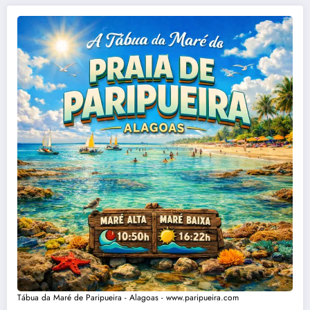
Tábua da Maré de Paripueira - Alagoas - www.paripueira.com