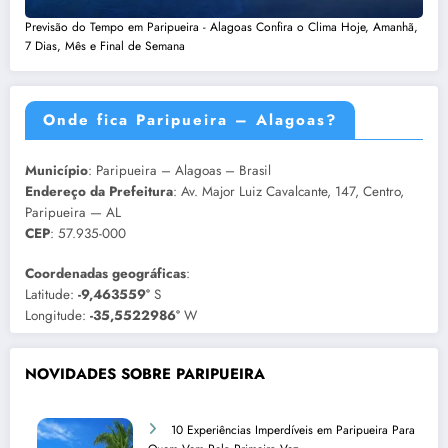
Previsão do Tempo em Paripueira - Alagoas Confira o Clima Hoje, Amanhã,
7 Dias, Mês e Final de Semana
Onde fica Paripueira – Alagoas?
Município
: Paripueira – Alagoas – Brasil
Endereço da Prefeitura
: Av. Major Luiz Cavalcante, 147, Centro,
Paripueira — AL
CEP
: 57.935-000
Coordenadas geográficas
:
Latitude:
-9,463559°
S
Longitude:
-35,5522986°
W
NOVIDADES SOBRE PARIPUEIRA
10 Experiências Imperdíveis em Paripueira Para