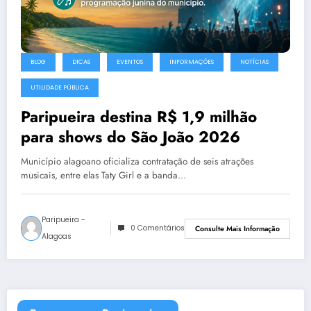
BLOG
DICAS
EVENTOS
INFORMAÇÕES
NOTÍCIAS
UTILIDADE PÚBLICA
Paripueira destina R$ 1,9 milhão
para shows do São João 2026
Município alagoano oficializa contratação de seis atrações
musicais, entre elas Taty Girl e a banda…
Paripueira -
0 Comentários
Consulte Mais Informação
Alagoas