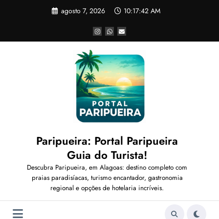
Pular
agosto 7, 2026
10:17:44 AM
para
o
conteúdo
Paripueira: Portal Paripueira
Guia do Turista!
Descubra Paripueira, em Alagoas: destino completo com
praias paradisíacas, turismo encantador, gastronomia
regional e opções de hotelaria incríveis.