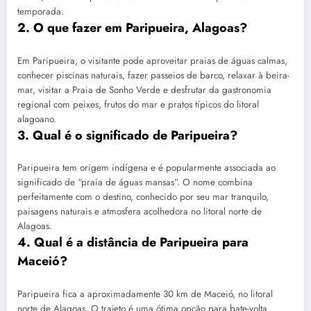
temporada.
2. O que fazer em Paripueira, Alagoas?
Em Paripueira, o visitante pode aproveitar praias de águas calmas,
conhecer piscinas naturais, fazer passeios de barco, relaxar à beira-
mar, visitar a Praia de Sonho Verde e desfrutar da gastronomia
regional com peixes, frutos do mar e pratos típicos do litoral
alagoano.
3. Qual é o significado de Paripueira?
Paripueira tem origem indígena e é popularmente associada ao
significado de “praia de águas mansas”. O nome combina
perfeitamente com o destino, conhecido por seu mar tranquilo,
paisagens naturais e atmosfera acolhedora no litoral norte de
Alagoas.
4. Qual é a distância de Paripueira para
Maceió?
Paripueira fica a aproximadamente 30 km de Maceió, no litoral
norte de Alagoas. O trajeto é uma ótima opção para bate-volta,