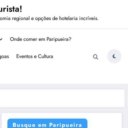
rista!
mia regional e opções de hotelaria incríveis.
Onde comer em Paripueira?
agoas
Eventos e Cultura
Busque em Paripueira