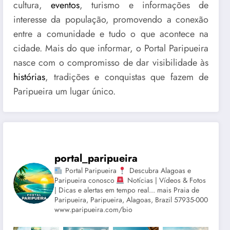
cultura,
eventos
, turismo e informações de
interesse da população, promovendo a conexão
entre a comunidade e tudo o que acontece na
cidade. Mais do que informar, o Portal Paripueira
nasce com o compromisso de dar visibilidade às
histórias
, tradições e conquistas que fazem de
Paripueira um lugar único.
portal_paripueira
Portal Paripueira
Descubra Alagoas e
Paripueira conosco
Notícias | Vídeos & Fotos
| Dicas e alertas em tempo real... mais Praia de
Paripueira, Paripueira, Alagoas, Brazil 57935-000
www.paripueira.com/bio