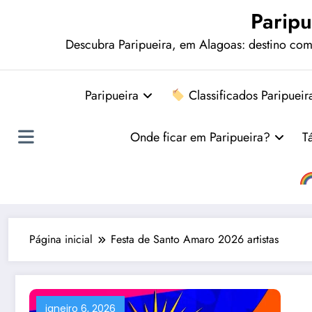
Paripu
Descubra Paripueira, em Alagoas: destino comp
Paripueira
Classificados Paripueir
Onde ficar em Paripueira?
T
Página inicial
Festa de Santo Amaro 2026 artistas
janeiro 6, 2026