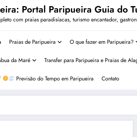
eira: Portal Paripueira Guia do Tu
leto com praias paradisíacas, turismo encantador, gastrono
a
Praias de Paripueira
O que fazer em Paripueira?
ábua da Maré
Transfer para Paripueira e Praias de Al
Previsão do Tempo em Paripueira
Contato