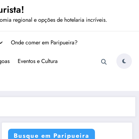
rista!
mia regional e opções de hotelaria incríveis.
Onde comer em Paripueira?
agoas
Eventos e Cultura
Busque em Paripueira