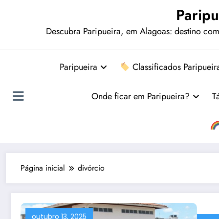
Paripu
Descubra Paripueira, em Alagoas: destino comp
Paripueira
Classificados Paripueir
Onde ficar em Paripueira?
T
Página inicial
divórcio
outubro 13, 2025