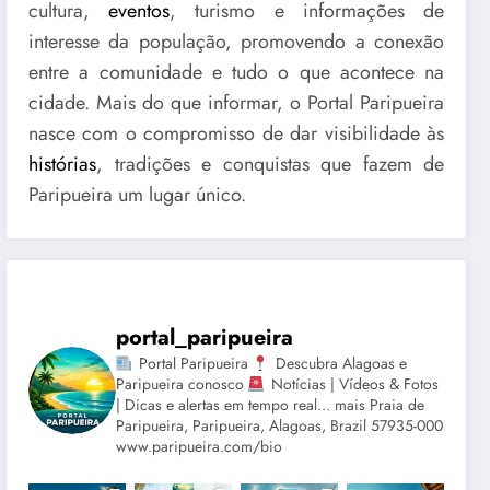
cultura,
eventos
, turismo e informações de
interesse da população, promovendo a conexão
entre a comunidade e tudo o que acontece na
cidade. Mais do que informar, o Portal Paripueira
nasce com o compromisso de dar visibilidade às
histórias
, tradições e conquistas que fazem de
Paripueira um lugar único.
portal_paripueira
Portal Paripueira
Descubra Alagoas e
Paripueira conosco
Notícias | Vídeos & Fotos
| Dicas e alertas em tempo real... mais Praia de
Paripueira, Paripueira, Alagoas, Brazil 57935-000
www.paripueira.com/bio