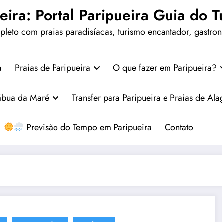
eira: Portal Paripueira Guia do Tu
leto com praias paradisíacas, turismo encantador, gastrono
a
Praias de Paripueira
O que fazer em Paripueira?
ábua da Maré
Transfer para Paripueira e Praias de Al
Previsão do Tempo em Paripueira
Contato