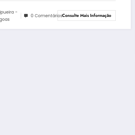
ipueira -
Consulte Mais Informação
0 Comentários
agoas