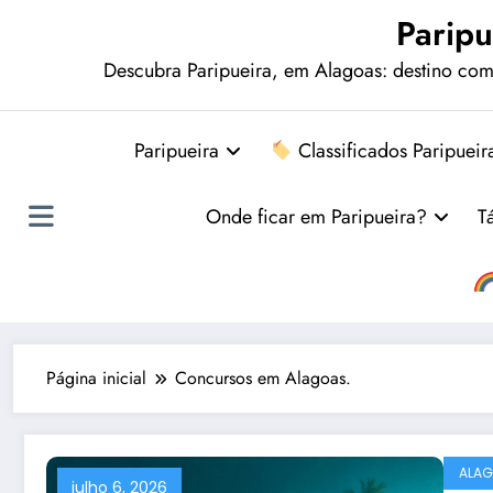
Paripu
Descubra Paripueira, em Alagoas: destino comp
Paripueira
Classificados Paripueir
Onde ficar em Paripueira?
T
Página inicial
Concursos em Alagoas.
ALA
julho 6, 2026