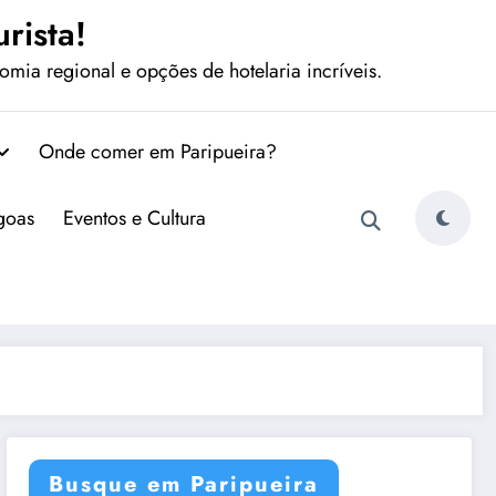
rista!
mia regional e opções de hotelaria incríveis.
Onde comer em Paripueira?
agoas
Eventos e Cultura
Busque em Paripueira