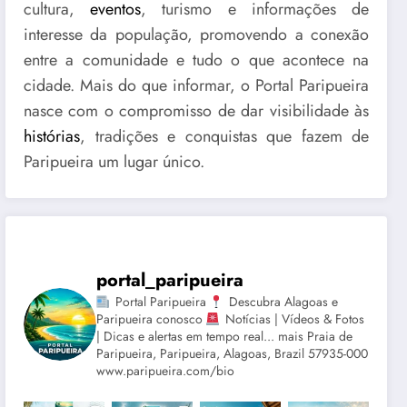
cultura,
eventos
, turismo e informações de
interesse da população, promovendo a conexão
entre a comunidade e tudo o que acontece na
cidade. Mais do que informar, o Portal Paripueira
nasce com o compromisso de dar visibilidade às
histórias
, tradições e conquistas que fazem de
Paripueira um lugar único.
portal_paripueira
Portal Paripueira
Descubra Alagoas e
Paripueira conosco
Notícias | Vídeos & Fotos
| Dicas e alertas em tempo real... mais Praia de
Paripueira, Paripueira, Alagoas, Brazil 57935-000
www.paripueira.com/bio