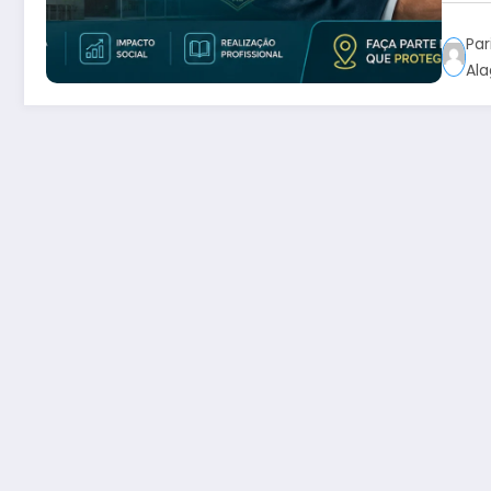
Par
Al