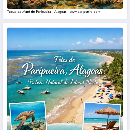
Tábua da Maré de Paripueira - Alagoas - www.paripueira.com