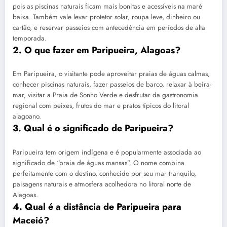
pois as piscinas naturais ficam mais bonitas e acessíveis na maré
baixa. Também vale levar protetor solar, roupa leve, dinheiro ou
cartão, e reservar passeios com antecedência em períodos de alta
temporada.
2. O que fazer em Paripueira, Alagoas?
Em Paripueira, o visitante pode aproveitar praias de águas calmas,
conhecer piscinas naturais, fazer passeios de barco, relaxar à beira-
mar, visitar a Praia de Sonho Verde e desfrutar da gastronomia
regional com peixes, frutos do mar e pratos típicos do litoral
alagoano.
3. Qual é o significado de Paripueira?
Paripueira tem origem indígena e é popularmente associada ao
significado de “praia de águas mansas”. O nome combina
perfeitamente com o destino, conhecido por seu mar tranquilo,
paisagens naturais e atmosfera acolhedora no litoral norte de
Alagoas.
4. Qual é a distância de Paripueira para
Maceió?