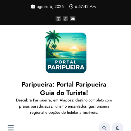
Pular
agosto 6, 2026
6:57:44 AM
para
o
conteúdo
Paripueira: Portal Paripueira
Guia do Turista!
Descubra Paripueira, em Alagoas: destino completo com
praias paradisíacas, turismo encantador, gastronomia
regional e opções de hotelaria incríveis.