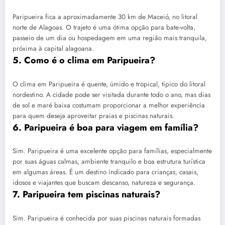
Paripueira fica a aproximadamente 30 km de Maceió, no litoral
norte de Alagoas. O trajeto é uma ótima opção para bate-volta,
passeio de um dia ou hospedagem em uma região mais tranquila,
próxima à capital alagoana.
5. Como é o clima em Paripueira?
O clima em Paripueira é quente, úmido e tropical, típico do litoral
nordestino. A cidade pode ser visitada durante todo o ano, mas dias
de sol e maré baixa costumam proporcionar a melhor experiência
para quem deseja aproveitar praias e piscinas naturais.
6. Paripueira é boa para viagem em família?
Sim. Paripueira é uma excelente opção para famílias, especialmente
por suas águas calmas, ambiente tranquilo e boa estrutura turística
em algumas áreas. É um destino indicado para crianças, casais,
idosos e viajantes que buscam descanso, natureza e segurança.
7. Paripueira tem piscinas naturais?
Sim. Paripueira é conhecida por suas piscinas naturais formadas