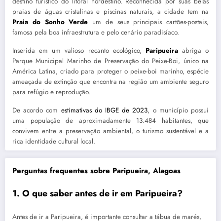
destino turístico do litoral nordestino. Reconhecida por suas belas
praias de águas cristalinas e piscinas naturais, a cidade tem na
Praia do Sonho Verde
um de seus principais cartões-postais,
famosa pela boa infraestrutura e pelo cenário paradisíaco.
Inserida em um valioso recanto ecológico,
Paripueira
abriga o
Parque Municipal Marinho de Preservação do Peixe-Boi, único na
América Latina, criado para proteger o peixe-boi marinho, espécie
ameaçada de extinção que encontra na região um ambiente seguro
para refúgio e reprodução.
De acordo com
estimativas do IBGE de 2023
, o município possui
uma população de aproximadamente 13.484 habitantes, que
convivem entre a preservação ambiental, o turismo sustentável e a
rica identidade cultural local.
Perguntas frequentes sobre Paripueira, Alagoas
1. O que saber antes de ir em Paripueira?
Antes de ir a Paripueira, é importante consultar a tábua de marés,