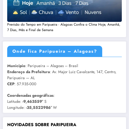
Previsão do Tempo em Paripueira - Alagoas Confira o Clima Hoje, Amanhã,
7 Dias, Mês e Final de Semana
Onde fica Paripueira – Alagoas?
Município
: Paripueira – Alagoas – Brasil
Endereço da Prefeitura
: Av. Major Luiz Cavalcante, 147, Centro,
Paripueira — AL
CEP
: 57.935-000
Coordenadas geográficas
:
Latitude:
-9,463559°
S
Longitude:
-35,5522986°
W
NOVIDADES SOBRE PARIPUEIRA