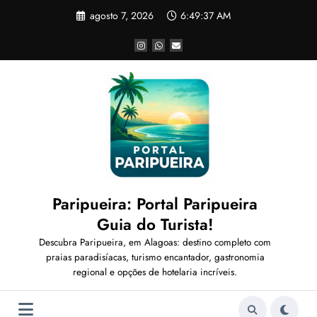
Pular
agosto 7, 2026
6:49:40 AM
para
o
conteúdo
Paripueira: Portal Paripueira
Guia do Turista!
Descubra Paripueira, em Alagoas: destino completo com
praias paradisíacas, turismo encantador, gastronomia
regional e opções de hotelaria incríveis.