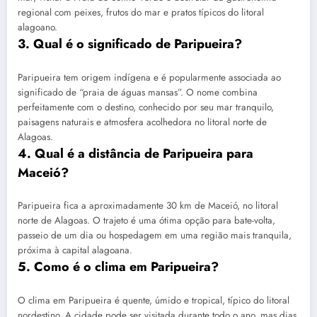
regional com peixes, frutos do mar e pratos típicos do litoral
alagoano.
3. Qual é o significado de Paripueira?
Paripueira tem origem indígena e é popularmente associada ao
significado de “praia de águas mansas”. O nome combina
perfeitamente com o destino, conhecido por seu mar tranquilo,
paisagens naturais e atmosfera acolhedora no litoral norte de
Alagoas.
4. Qual é a distância de Paripueira para
Maceió?
Paripueira fica a aproximadamente 30 km de Maceió, no litoral
norte de Alagoas. O trajeto é uma ótima opção para bate-volta,
passeio de um dia ou hospedagem em uma região mais tranquila,
próxima à capital alagoana.
5. Como é o clima em Paripueira?
O clima em Paripueira é quente, úmido e tropical, típico do litoral
nordestino. A cidade pode ser visitada durante todo o ano, mas dias