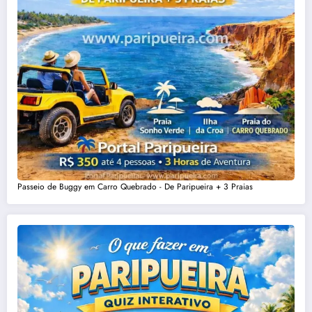
Passeio de Buggy em Carro Quebrado - De Paripueira + 3 Praias