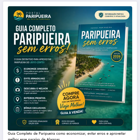
Guia Completo de Paripueira como economizar, evitar erros e aproveitar
melhor esse paraíso de Alagoas