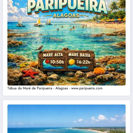
Tábua da Maré de Paripueira - Alagoas - www.paripueira.com