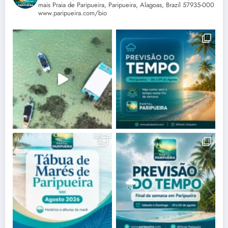
mais Praia de Paripueira, Paripueira, Alagoas, Brazil 57935-000
www.paripueira.com/bio