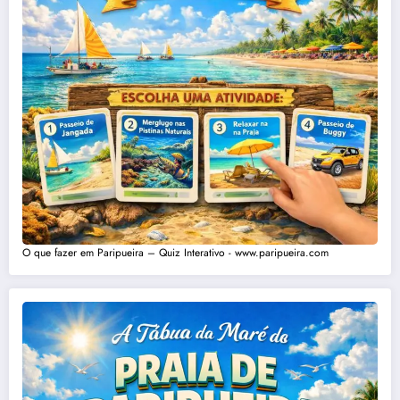
O que fazer em Paripueira – Quiz Interativo - www.paripueira.com