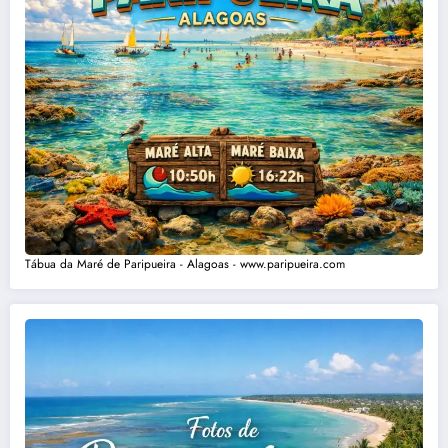
Tábua da Maré de Paripueira - Alagoas - www.paripueira.com