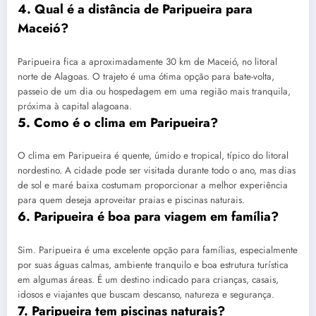
4. Qual é a distância de Paripueira para
Maceió?
Paripueira fica a aproximadamente 30 km de Maceió, no litoral
norte de Alagoas. O trajeto é uma ótima opção para bate-volta,
passeio de um dia ou hospedagem em uma região mais tranquila,
próxima à capital alagoana.
5. Como é o clima em Paripueira?
O clima em Paripueira é quente, úmido e tropical, típico do litoral
nordestino. A cidade pode ser visitada durante todo o ano, mas dias
de sol e maré baixa costumam proporcionar a melhor experiência
para quem deseja aproveitar praias e piscinas naturais.
6. Paripueira é boa para viagem em família?
Sim. Paripueira é uma excelente opção para famílias, especialmente
por suas águas calmas, ambiente tranquilo e boa estrutura turística
em algumas áreas. É um destino indicado para crianças, casais,
idosos e viajantes que buscam descanso, natureza e segurança.
7. Paripueira tem piscinas naturais?