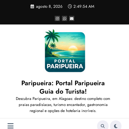
Pular
agosto 8, 2026
2:49:56 AM
para
o
conteúdo
Paripueira: Portal Paripueira
Guia do Turista!
Descubra Paripueira, em Alagoas: destino completo com
praias paradisíacas, turismo encantador, gastronomia
regional e opções de hotelaria incríveis.