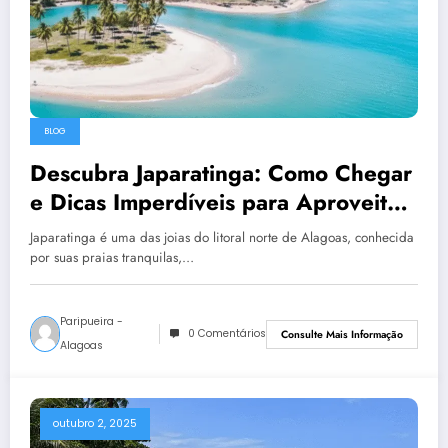
BLOG
Descubra Japaratinga: Como Chegar
e Dicas Imperdíveis para Aproveitar
ao Máximo
Japaratinga é uma das joias do litoral norte de Alagoas, conhecida
por suas praias tranquilas,…
Paripueira -
0 Comentários
Consulte Mais Informação
Alagoas
outubro 2, 2025