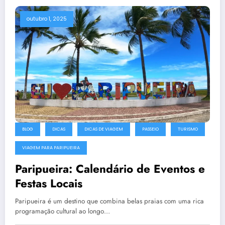
outubro 1, 2025
BLOG
DICAS
DICAS DE VIAGEM
PASSEIO
TURISMO
VIAGEM PARA PARIPUEIRA
Paripueira: Calendário de Eventos e
Festas Locais
Paripueira é um destino que combina belas praias com uma rica
programação cultural ao longo…