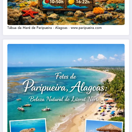
Tábua da Maré de Paripueira - Alagoas - www.paripueira.com