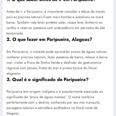
Antes de ir a Paripueira, é importante consultar a tábua de marés,
pois as piscinas naturais ficam mais bonitas e acessíveis na maré
baixa. Também vale levar protetor solar, roupa leve, dinheiro ou
cartão, e reservar passeios com antecedência em períodos de alta
temporada.
2. O que fazer em Paripueira, Alagoas?
Em Paripueira, o visitante pode aproveitar praias de águas calmas,
conhecer piscinas naturais, fazer passeios de barco, relaxar à beira-
mar, visitar a Praia de Sonho Verde e desfrutar da gastronomia
regional com peixes, frutos do mar e pratos típicos do litoral
alagoano.
3. Qual é o significado de Paripueira?
Paripueira tem origem indígena e é popularmente associada ao
significado de “praia de águas mansas”. O nome combina
perfeitamente com o destino, conhecido por seu mar tranquilo,
paisagens naturais e atmosfera acolhedora no litoral norte de
Alagoas.