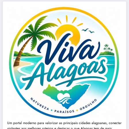
Um portal moderno para valorizar as principais cidades alagoanas, conectar
visitantes aos melhores roteiros e destacar o que Alagoas tem de mais