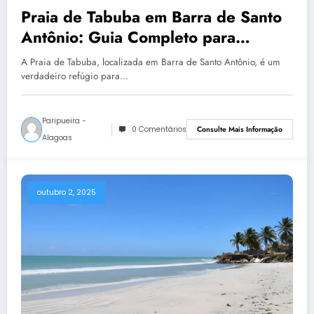
Praia de Tabuba em Barra de Santo
Antônio: Guia Completo para
Chegar e Aproveitar
A Praia de Tabuba, localizada em Barra de Santo Antônio, é um
verdadeiro refúgio para…
Paripueira -
0 Comentários
Consulte Mais Informação
Alagoas
outubro 2, 2025