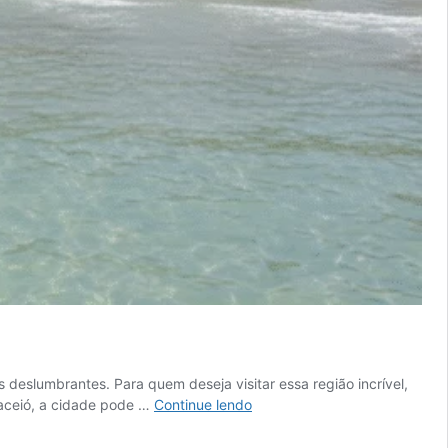
s deslumbrantes. Para quem deseja visitar essa região incrível,
Maragogi:
aceió, a cidade pode …
Continue lendo
Como
Chegar